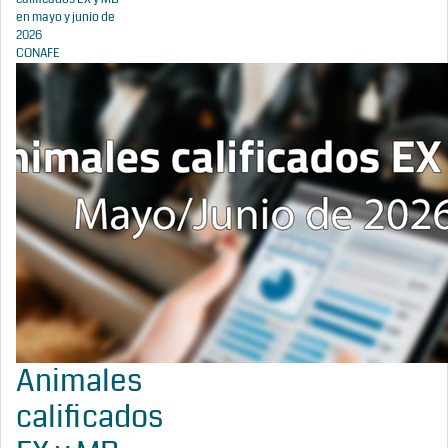
en mayo y junio de
2026
CONAFE
Animales
calificados