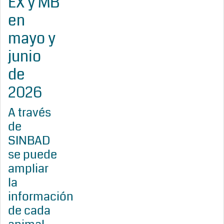
EX y MB
en
mayo y
junio
de
2026
A través
de
SINBAD
se puede
ampliar
la
información
de cada