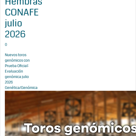
Hembras
CONAFE
julio
2026
0
Nuevos toros
genómicos con
Prueba Oficial:
Evaluación
genómica julio
2026
Genética/Genómica