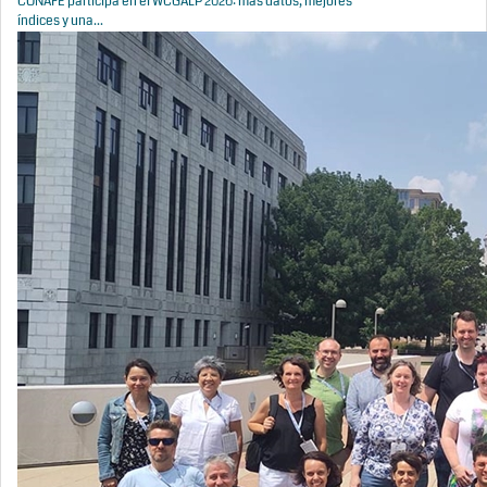
CONAFE participa en el WCGALP 2026: más datos, mejores
índices y una...