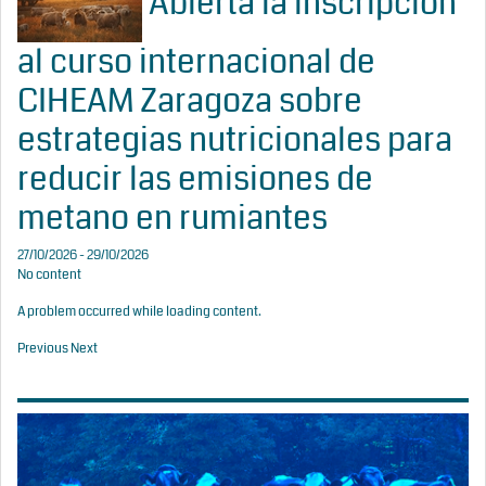
Abierta la inscripción
al curso internacional de
CIHEAM Zaragoza sobre
estrategias nutricionales para
reducir las emisiones de
metano en rumiantes
27/10/2026 - 29/10/2026
No content
A problem occurred while loading content.
Previous
Next