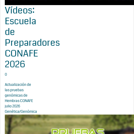
Vídeos:
Escuela
de
Preparadores
CONAFE
2026
0
Actualización de
las pruebas
genómicas de
Hembras CONAFE
julio 2026
Genética/Genómica