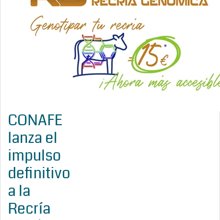
CONAFE
lanza el
impulso
definitivo
a la
Recría