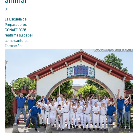
animal
0
La Escuela de
Preparadores
CONAFE 2026
reafirma su papel
como cantera...
Formación