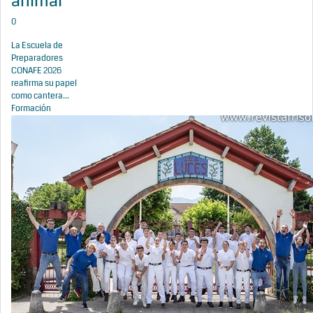
animal
0
La Escuela de
Preparadores
CONAFE 2026
reafirma su papel
como cantera...
Formación