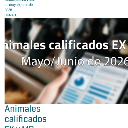
en mayo y junio de
2026
CONAFE
Animales
calificados