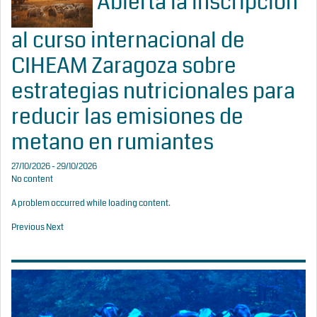
Abierta la inscripción
al curso internacional de
CIHEAM Zaragoza sobre
estrategias nutricionales para
reducir las emisiones de
metano en rumiantes
27/10/2026 - 29/10/2026
No content
A problem occurred while loading content.
Previous
Next