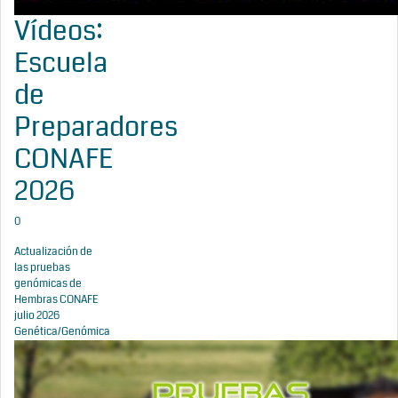
Vídeos:
Escuela
de
Preparadores
CONAFE
2026
0
Actualización de
las pruebas
genómicas de
Hembras CONAFE
julio 2026
Genética/Genómica