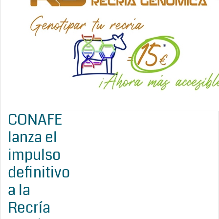
CONAFE
lanza el
impulso
definitivo
a la
Recría