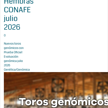
Hembras
CONAFE
julio
2026
0
Nuevos toros
genómicos con
Prueba Oficial:
Evaluación
genómica julio
2026
Genética/Genómica