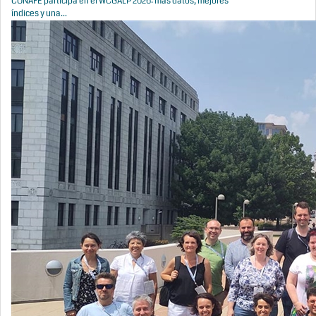
CONAFE participa en el WCGALP 2026: más datos, mejores
índices y una...