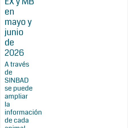
EX y MB
en
mayo y
junio
de
2026
A través
de
SINBAD
se puede
ampliar
la
información
de cada