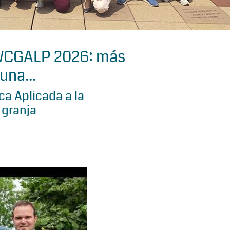
 WCGALP 2026: más
una...
a Aplicada a la
 granja