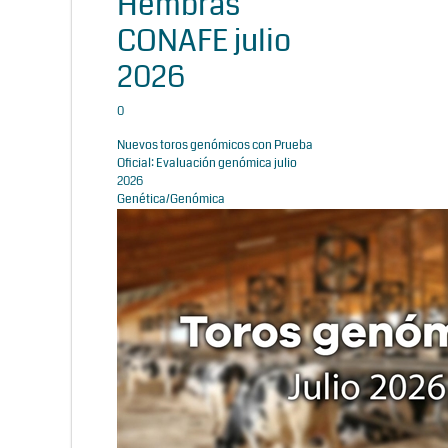
Hembras
CONAFE julio
2026
0
Nuevos toros genómicos con Prueba
Oficial: Evaluación genómica julio
2026
Genética/Genómica