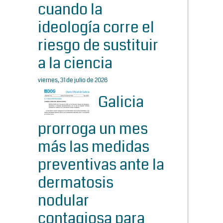
cuando la
ideología corre el
riesgo de sustituir
a la ciencia
viernes, 31 de julio de 2026
Galicia
prorroga un mes
más las medidas
preventivas ante la
dermatosis
nodular
contagiosa para