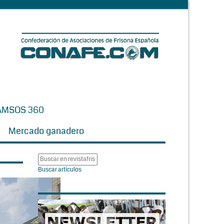
AMSOS 360
Mercado ganadero
Buscar artículos