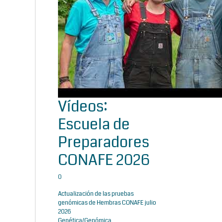
Vídeos:
Escuela de
Preparadores
CONAFE 2026
0
Actualización de las pruebas
genómicas de Hembras CONAFE julio
2026
Genética/Genómica