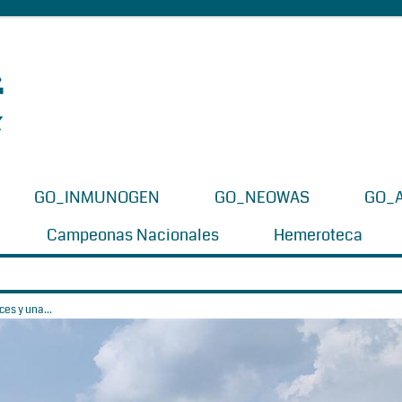
GO_INMUNOGEN
GO_NEOWAS
GO_
Campeonas Nacionales
Hemeroteca
es y una...