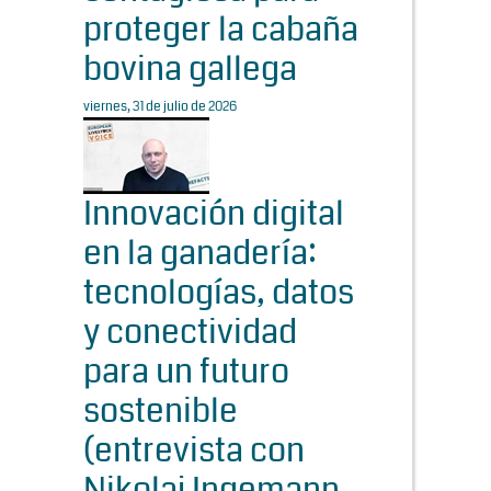
proteger la cabaña
bovina gallega
viernes, 31 de julio de 2026
Innovación digital
en la ganadería:
tecnologías, datos
y conectividad
para un futuro
sostenible
(entrevista con
Nikolaj Ingemann