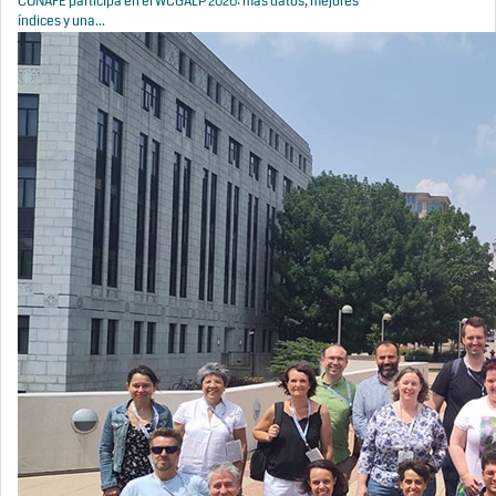
CONAFE participa en el WCGALP 2026: más datos, mejores
índices y una...