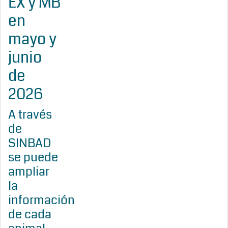
EX y MB
en
mayo y
junio
de
2026
A través
de
SINBAD
se puede
ampliar
la
información
de cada