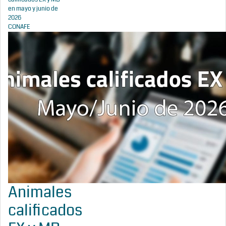
en mayo y junio de
2026
CONAFE
Animales
calificados