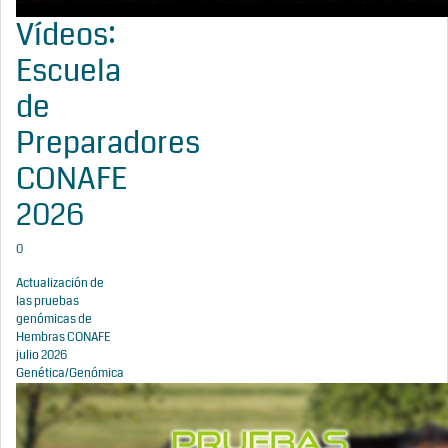
Vídeos:
Escuela
de
Preparadores
CONAFE
2026
0
Actualización de
las pruebas
genómicas de
Hembras CONAFE
julio 2026
Genética/Genómica