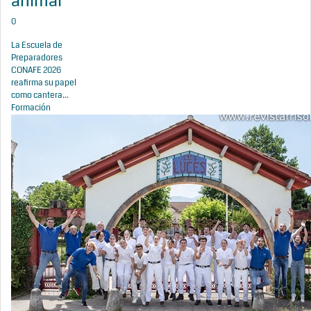
animal
0
La Escuela de
Preparadores
CONAFE 2026
reafirma su papel
como cantera...
Formación