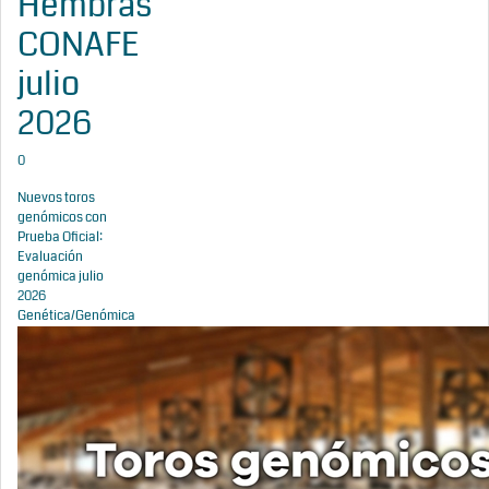
Hembras
CONAFE
julio
2026
0
Nuevos toros
genómicos con
Prueba Oficial:
Evaluación
genómica julio
2026
Genética/Genómica