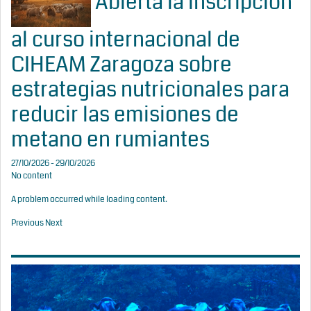
Abierta la inscripción
al curso internacional de
CIHEAM Zaragoza sobre
estrategias nutricionales para
reducir las emisiones de
metano en rumiantes
27/10/2026 - 29/10/2026
No content
A problem occurred while loading content.
Previous
Next