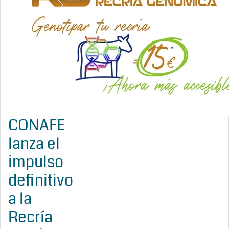
CONAFE
lanza el
impulso
definitivo
a la
Recría