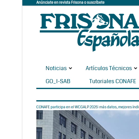
Anúnciate en revista Frisona o suscríbete
Noticias
Artículos Técnicos
GO_I-SAB
Tutoriales CONAFE
CONAFE participa en el WCGALP 2026: más datos, mejores índic