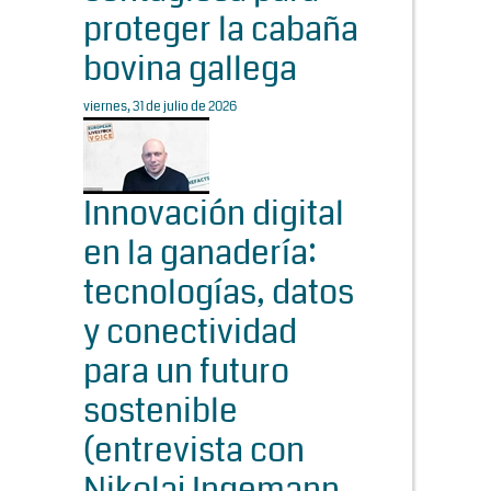
proteger la cabaña
bovina gallega
viernes, 31 de julio de 2026
Innovación digital
en la ganadería:
tecnologías, datos
y conectividad
para un futuro
sostenible
(entrevista con
Nikolaj Ingemann