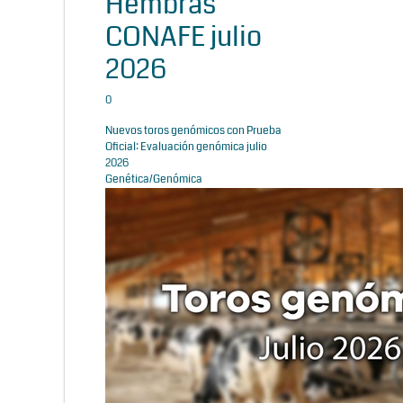
Hembras
CONAFE julio
2026
0
Nuevos toros genómicos con Prueba
Oficial: Evaluación genómica julio
2026
Genética/Genómica