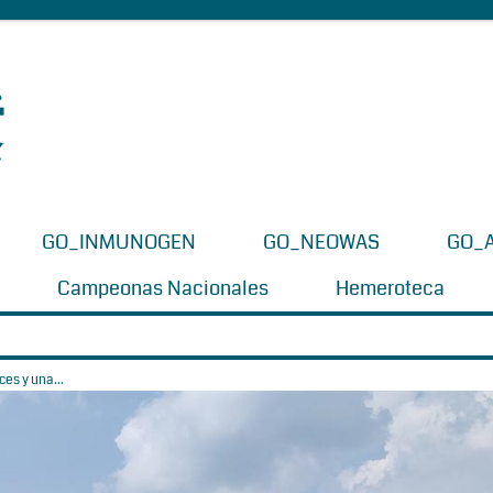
GO_INMUNOGEN
GO_NEOWAS
GO_
Campeonas Nacionales
Hemeroteca
es y una...