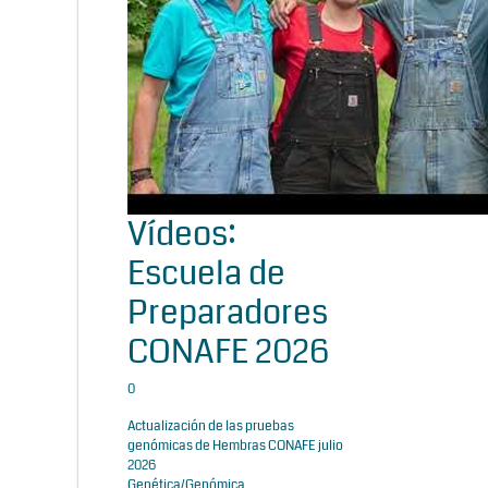
Vídeos:
Escuela de
Preparadores
CONAFE 2026
0
Actualización de las pruebas
genómicas de Hembras CONAFE julio
2026
Genética/Genómica