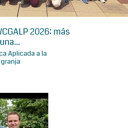
 WCGALP 2026: más
una...
a Aplicada a la
 granja