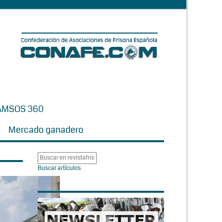
AMSOS 360
Mercado ganadero
Buscar artículos