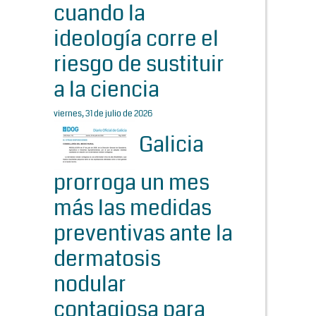
cuando la
ideología corre el
riesgo de sustituir
a la ciencia
viernes, 31 de julio de 2026
Galicia
prorroga un mes
más las medidas
preventivas ante la
dermatosis
nodular
contagiosa para