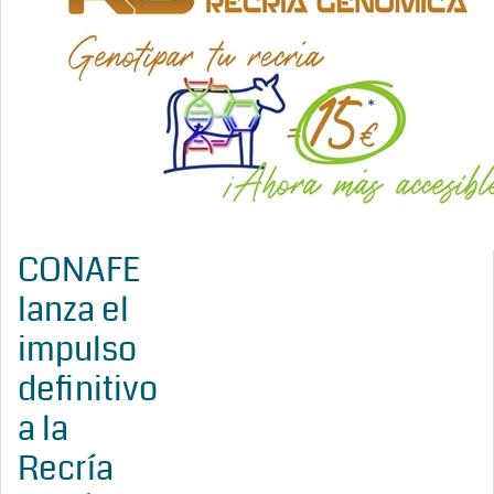
CONAFE
lanza el
impulso
definitivo
a la
Recría