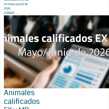
en mayo y junio de
2026
CONAFE
Animales
calificados