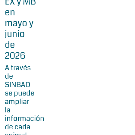
EX y MB
en
mayo y
junio
de
2026
A través
de
SINBAD
se puede
ampliar
la
información
de cada