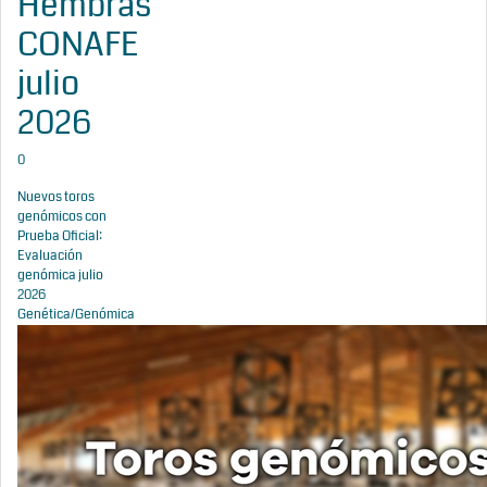
Hembras
CONAFE
julio
2026
0
Nuevos toros
genómicos con
Prueba Oficial:
Evaluación
genómica julio
2026
Genética/Genómica