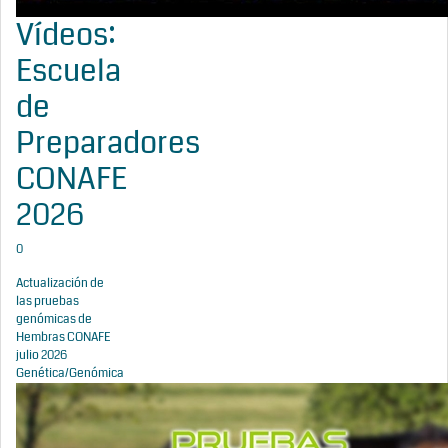
Vídeos:
Escuela
de
Preparadores
CONAFE
2026
0
Actualización de
las pruebas
genómicas de
Hembras CONAFE
julio 2026
Genética/Genómica