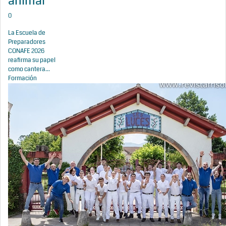
animal
0
La Escuela de
Preparadores
CONAFE 2026
reafirma su papel
como cantera...
Formación