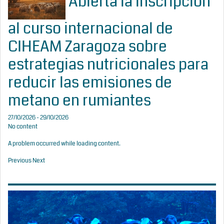
Abierta la inscripción
al curso internacional de
CIHEAM Zaragoza sobre
estrategias nutricionales para
reducir las emisiones de
metano en rumiantes
27/10/2026 - 29/10/2026
No content
A problem occurred while loading content.
Previous
Next