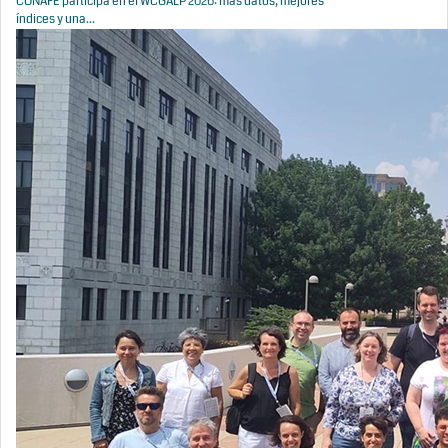
CONAFE participa en el WCGALP 2026: más datos, mejores
índices y una...