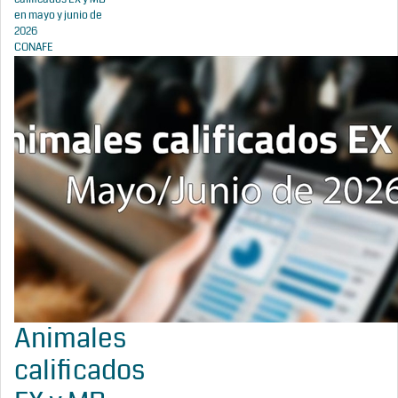
en mayo y junio de
2026
CONAFE
Animales
calificados