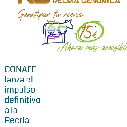
CONAFE
lanza el
impulso
definitivo
a la
Recría