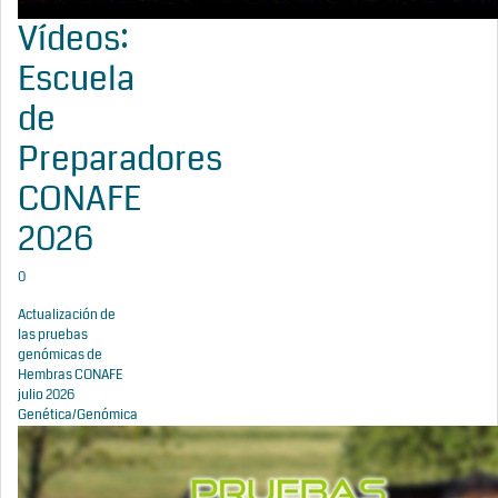
Vídeos:
Escuela
de
Preparadores
CONAFE
2026
0
Actualización de
las pruebas
genómicas de
Hembras CONAFE
julio 2026
Genética/Genómica