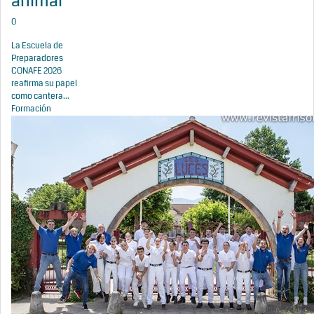
animal
0
La Escuela de
Preparadores
CONAFE 2026
reafirma su papel
como cantera...
Formación