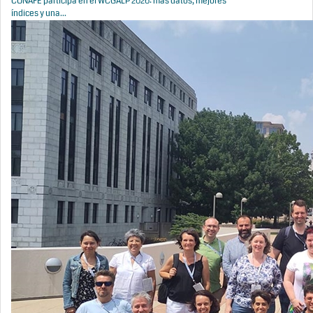
CONAFE participa en el WCGALP 2026: más datos, mejores
índices y una...