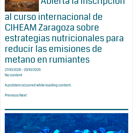
Abierta la inscripción
al curso internacional de
CIHEAM Zaragoza sobre
estrategias nutricionales para
reducir las emisiones de
metano en rumiantes
27/10/2026 - 29/10/2026
No content
A problem occurred while loading content.
Previous
Next