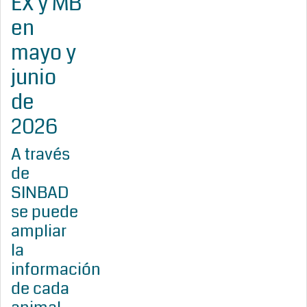
EX y MB
en
mayo y
junio
de
2026
A través
de
SINBAD
se puede
ampliar
la
información
de cada