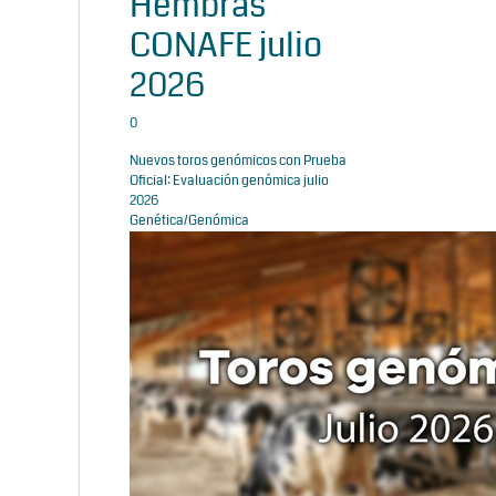
Hembras
CONAFE julio
2026
0
Nuevos toros genómicos con Prueba
Oficial: Evaluación genómica julio
2026
Genética/Genómica