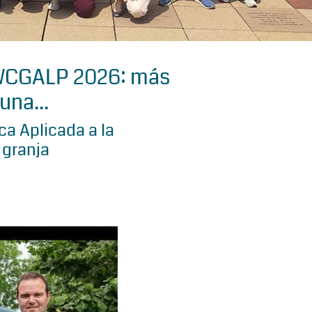
 WCGALP 2026: más
una...
a Aplicada a la
 granja