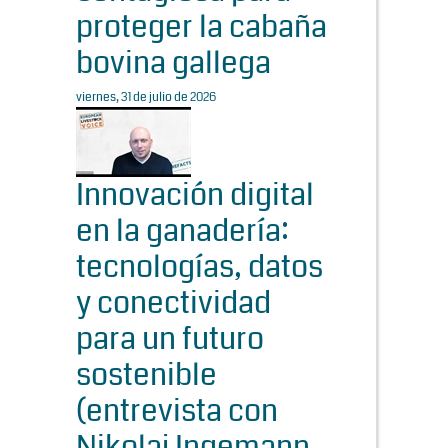
proteger la cabaña
bovina gallega
viernes, 31 de julio de 2026
Innovación digital
en la ganadería:
tecnologías, datos
y conectividad
para un futuro
sostenible
(entrevista con
Nikolaj Ingemann