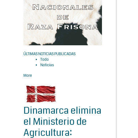
ÚLTIMAS NOTICIAS PUBLICADAS
Todo
Noticias
More
Dinamarca elimina
el Ministerio de
Agricultura: