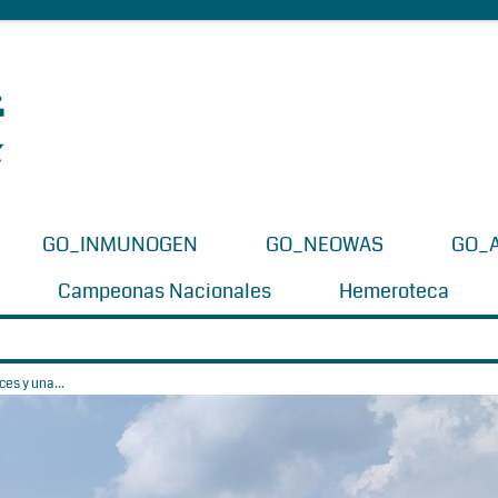
GO_INMUNOGEN
GO_NEOWAS
GO_
Campeonas Nacionales
Hemeroteca
es y una...