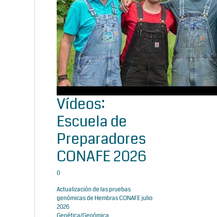
Vídeos:
Escuela de
Preparadores
CONAFE 2026
0
Actualización de las pruebas
genómicas de Hembras CONAFE julio
2026
Genética/Genómica