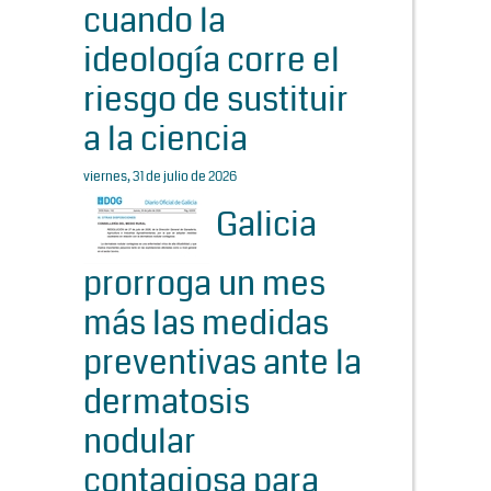
cuando la
ideología corre el
riesgo de sustituir
a la ciencia
viernes, 31 de julio de 2026
Galicia
prorroga un mes
más las medidas
preventivas ante la
dermatosis
nodular
contagiosa para