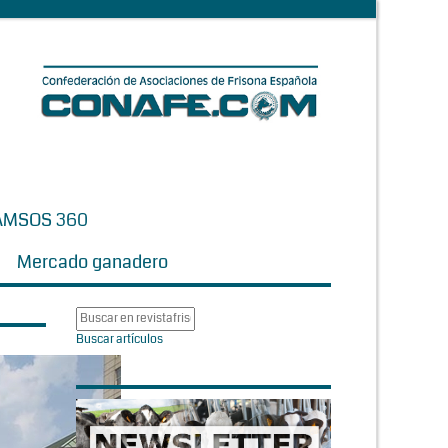
AMSOS 360
Mercado ganadero
Buscar artículos