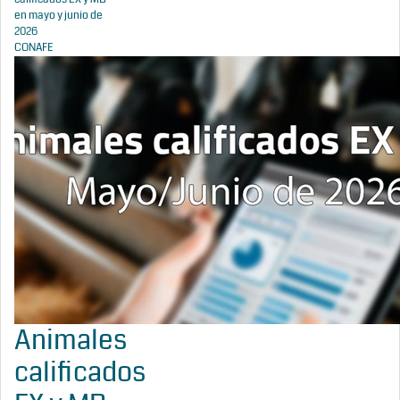
en mayo y junio de
2026
CONAFE
Animales
calificados