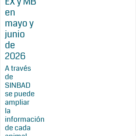
EX y MB
en
mayo y
junio
de
2026
A través
de
SINBAD
se puede
ampliar
la
información
de cada