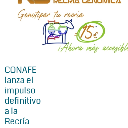
CONAFE
lanza el
impulso
definitivo
a la
Recría