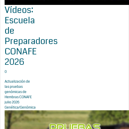
Vídeos:
Escuela
de
Preparadores
CONAFE
2026
0
Actualización de
las pruebas
genómicas de
Hembras CONAFE
julio 2026
Genética/Genómica