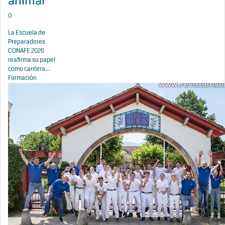
animal
0
La Escuela de
Preparadores
CONAFE 2026
reafirma su papel
como cantera...
Formación