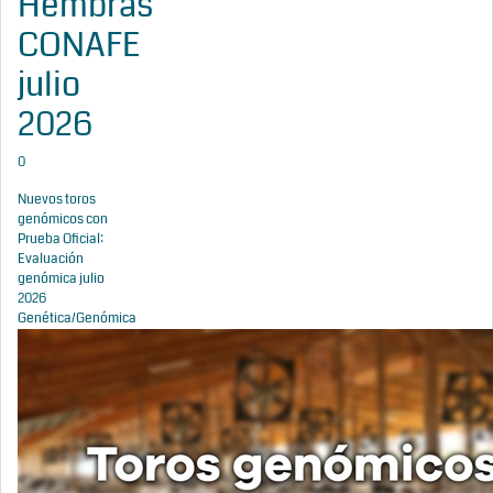
Hembras
CONAFE
julio
2026
0
Nuevos toros
genómicos con
Prueba Oficial:
Evaluación
genómica julio
2026
Genética/Genómica