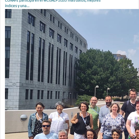
CONAFE participa en el WCGALP 2026: más datos, mejores
índices y una...