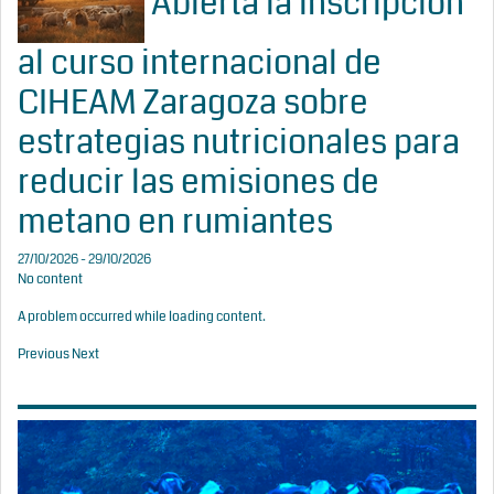
Abierta la inscripción
al curso internacional de
CIHEAM Zaragoza sobre
estrategias nutricionales para
reducir las emisiones de
metano en rumiantes
27/10/2026 - 29/10/2026
No content
A problem occurred while loading content.
Previous
Next