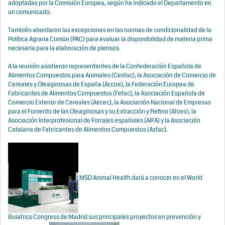
adoptadas por la Comisión Europea, según ha indicado el Departamento en
un comunicado.
También abordaron las excepciones en las normas de condicionalidad de la
Política Agraria Común (PAC) para evaluar la disponibilidad de materia prima
necesaria para la elaboración de piensos.
A la reunión asistieron representantes de la Confederación Española de
Alimentos Compuestos para Animales (Cesfac), la Asociación de Comercio de
Cereales y Oleaginosas de España (Accoe), la Federación Europea de
Fabricantes de Alimentos Compuestos (Fefac), la Asociación Española de
Comercio Exterior de Cereales (Aecec), la Asociación Nacional de Empresas
para el Fomento de las Oleaginosas y su Extracción y Refino (Afoex), la
Asociación Interprofesional de Forrajes españoles (AIFA) y la Asociación
Catalana de Fabricantes de Alimentos Compuestos (Asfac).
MSD Animal Health dará a conocer en el World
Buiatrics Congress de Madrid sus principales proyectos en prevención y