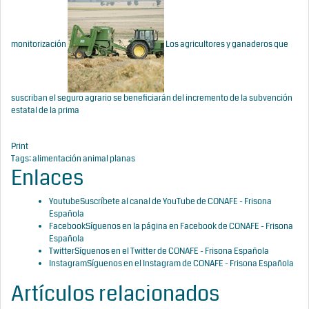
monitorización
Los agricultores y ganaderos que
suscriban el seguro agrario se beneficiarán del incremento de la subvención
estatal de la prima
Print
Tags:
alimentación animal
planas
Enlaces
Youtube
Suscríbete al canal de YouTube de CONAFE - Frisona
Española
Facebook
Síguenos en la página en Facebook de CONAFE - Frisona
Española
Twitter
Síguenos en el Twitter de CONAFE - Frisona Española
Instagram
Síguenos en el Instagram de CONAFE - Frisona Española
Artículos relacionados