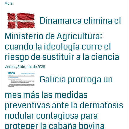
More
Dinamarca elimina el
Ministerio de Agricultura:
cuando la ideología corre el
riesgo de sustituir a la ciencia
viernes, 31 de julio de 2026
Galicia prorroga un
mes más las medidas
preventivas ante la dermatosis
nodular contagiosa para
proteger la cabaña bovina