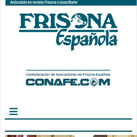
Anúnciate en revista Frisona o suscríbete