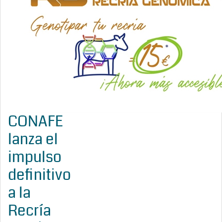
CONAFE
lanza el
impulso
definitivo
a la
Recría