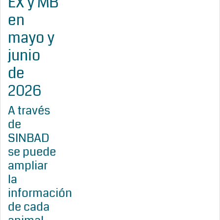
EX y MB
en
mayo y
junio
de
2026
A través
de
SINBAD
se puede
ampliar
la
información
de cada