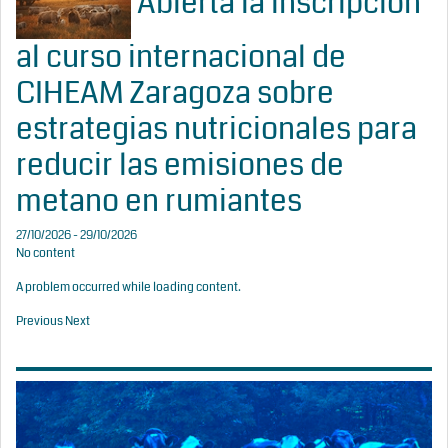
Abierta la inscripción
al curso internacional de
CIHEAM Zaragoza sobre
estrategias nutricionales para
reducir las emisiones de
metano en rumiantes
27/10/2026 - 29/10/2026
No content
A problem occurred while loading content.
Previous
Next