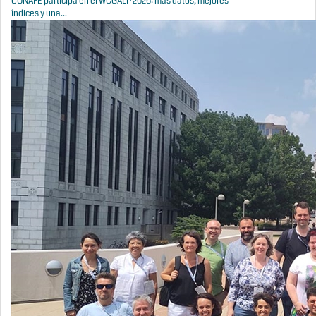
CONAFE participa en el WCGALP 2026: más datos, mejores
índices y una...