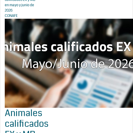
en mayo y junio de
2026
CONAFE
Animales
calificados