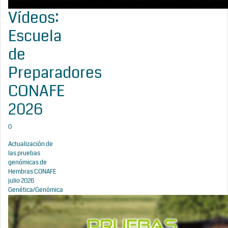
Vídeos:
Escuela
de
Preparadores
CONAFE
2026
0
Actualización de
las pruebas
genómicas de
Hembras CONAFE
julio 2026
Genética/Genómica