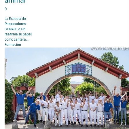
animal
0
La Escuela de
Preparadores
CONAFE 2026
reafirma su papel
como cantera...
Formación