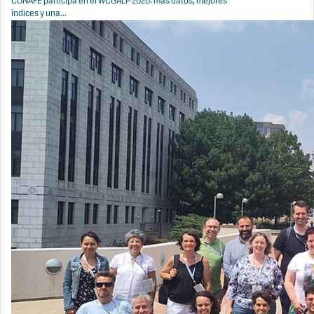
CONAFE participa en el WCGALP 2026: más datos, mejores
índices y una...