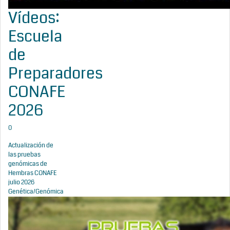
Vídeos:
Escuela
de
Preparadores
CONAFE
2026
0
Actualización de
las pruebas
genómicas de
Hembras CONAFE
julio 2026
Genética/Genómica