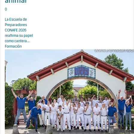
animal
0
La Escuela de
Preparadores
CONAFE 2026
reafirma su papel
como cantera...
Formación