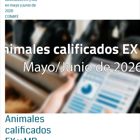
en mayo y junio de
2026
CONAFE
Animales
calificados