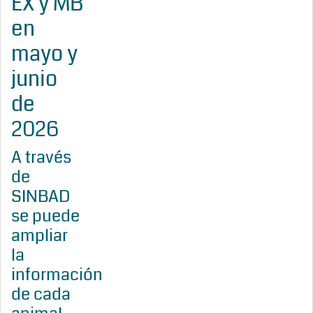
EX y MB
en
mayo y
junio
de
2026
A través
de
SINBAD
se puede
ampliar
la
información
de cada