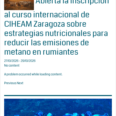
Abierta la inscripción
al curso internacional de
CIHEAM Zaragoza sobre
estrategias nutricionales para
reducir las emisiones de
metano en rumiantes
27/10/2026 - 29/10/2026
No content
A problem occurred while loading content.
Previous
Next