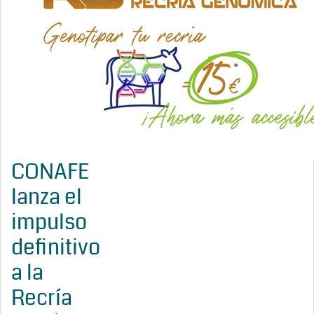
CONAFE
lanza el
impulso
definitivo
a la
Recría