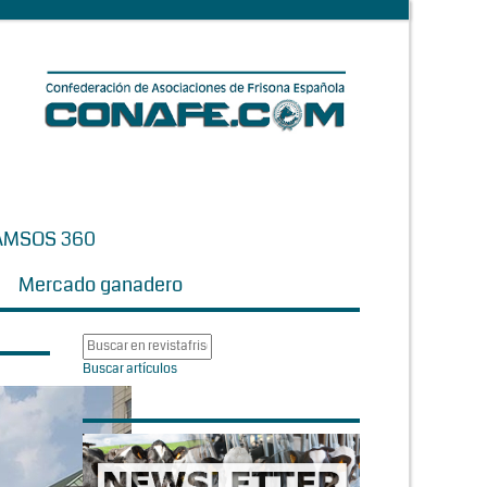
AMSOS 360
Mercado ganadero
Buscar artículos