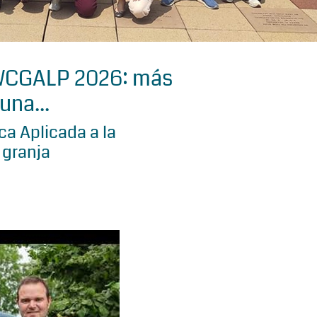
 WCGALP 2026: más
una...
a Aplicada a la
 granja