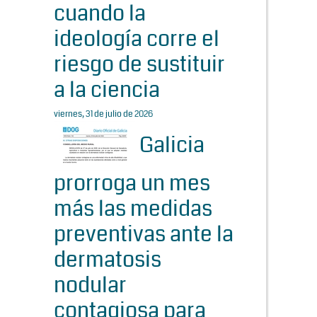
cuando la
ideología corre el
riesgo de sustituir
a la ciencia
viernes, 31 de julio de 2026
Galicia
prorroga un mes
más las medidas
preventivas ante la
dermatosis
nodular
contagiosa para