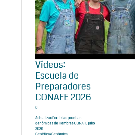
Vídeos:
Escuela de
Preparadores
CONAFE 2026
0
Actualización de las pruebas
genómicas de Hembras CONAFE julio
2026
Genética/Genómica