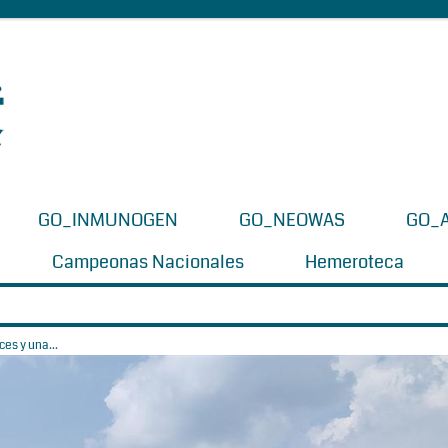
GO_INMUNOGEN
GO_NEOWAS
GO_
Campeonas Nacionales
Hemeroteca
es y una...