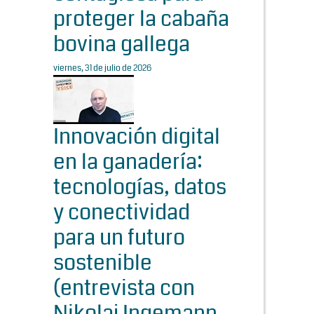
proteger la cabaña
bovina gallega
viernes, 31 de julio de 2026
Innovación digital
en la ganadería:
tecnologías, datos
y conectividad
para un futuro
sostenible
(entrevista con
Nikolaj Ingemann