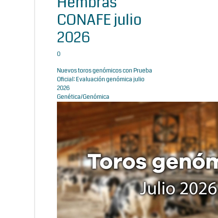
Hembras
CONAFE julio
2026
0
Nuevos toros genómicos con Prueba
Oficial: Evaluación genómica julio
2026
Genética/Genómica