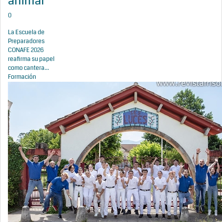
animal
0
La Escuela de
Preparadores
CONAFE 2026
reafirma su papel
como cantera...
Formación