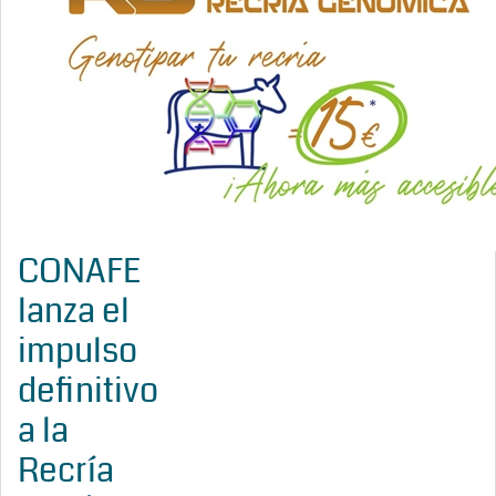
CONAFE
lanza el
impulso
definitivo
a la
Recría