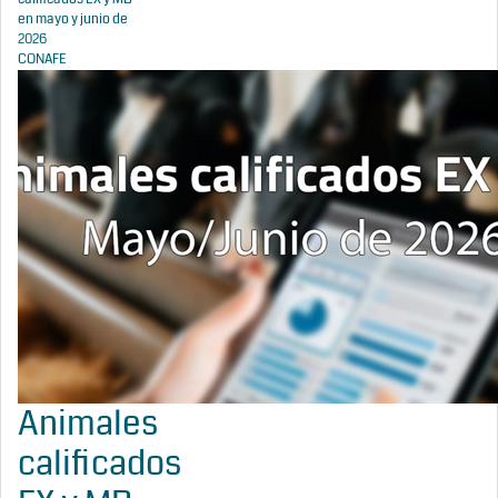
en mayo y junio de
2026
CONAFE
Animales
calificados