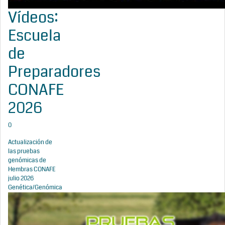
Vídeos:
Escuela
de
Preparadores
CONAFE
2026
0
Actualización de
las pruebas
genómicas de
Hembras CONAFE
julio 2026
Genética/Genómica