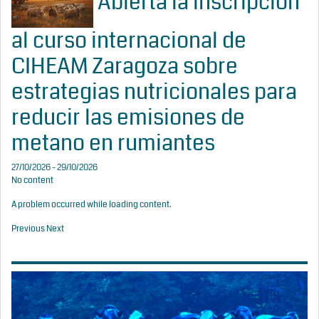
Abierta la inscripción
al curso internacional de
CIHEAM Zaragoza sobre
estrategias nutricionales para
reducir las emisiones de
metano en rumiantes
27/10/2026 - 29/10/2026
No content
A problem occurred while loading content.
Previous
Next