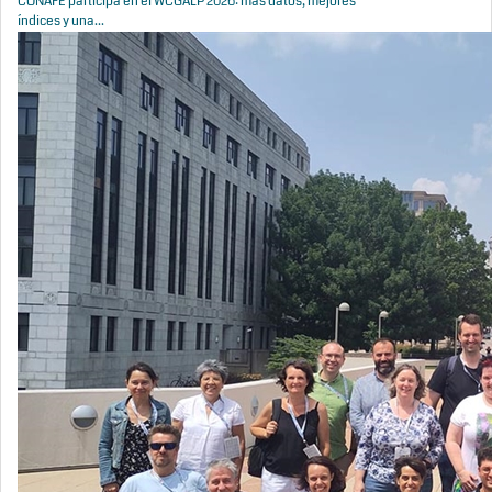
CONAFE participa en el WCGALP 2026: más datos, mejores
índices y una...