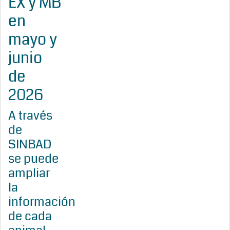
EX y MB
en
mayo y
junio
de
2026
A través
de
SINBAD
se puede
ampliar
la
información
de cada