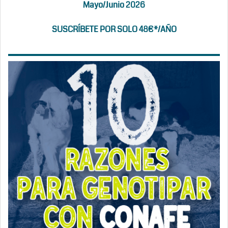
Mayo/Junio 2026
SUSCRÍBETE POR SOLO 48€*/AÑO