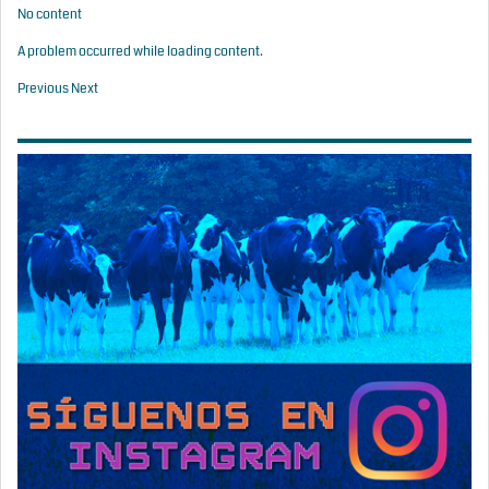
No content
A problem occurred while loading content.
Previous
Next