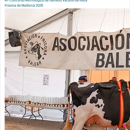
41º Concurso Morfológico de Ganado Vacuno de Raza
Frisona de Mallorca 2026