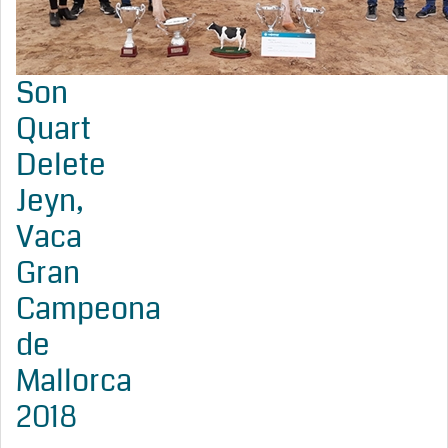
Son
Quart
Delete
Jeyn,
Vaca
Gran
Campeona
de
Mallorca
2018