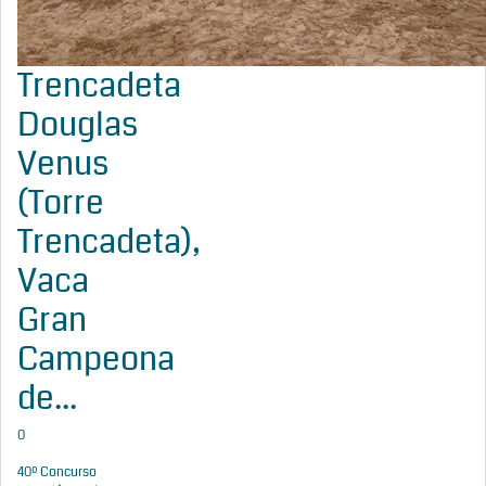
Trencadeta
Douglas
Venus
(Torre
Trencadeta),
Vaca
Gran
Campeona
de...
0
40º Concurso