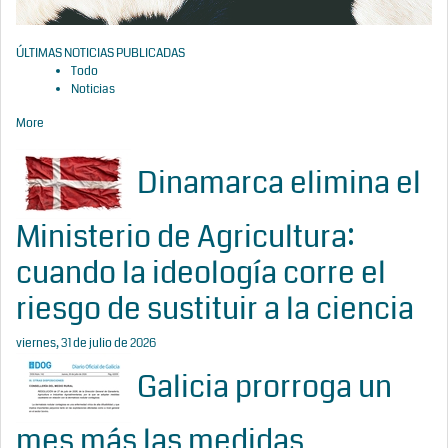
ÚLTIMAS NOTICIAS PUBLICADAS
Todo
Noticias
More
Dinamarca elimina el
Ministerio de Agricultura:
cuando la ideología corre el
riesgo de sustituir a la ciencia
viernes, 31 de julio de 2026
Galicia prorroga un
mes más las medidas