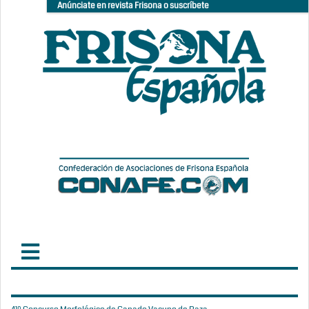
Anúnciate en revista Frisona o suscríbete