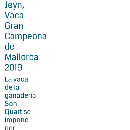
Jeyn,
Vaca
Gran
Campeona
de
Mallorca
2019
La vaca
de la
ganadería
Son
Quart se
impone
por