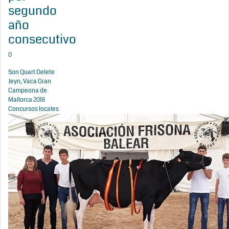
segundo
año
consecutivo
0
Son Quart Delete
Jeyn, Vaca Gran
Campeona de
Mallorca 2018
Concursos locales