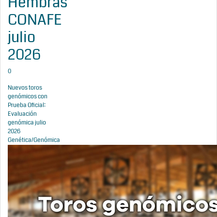
Hembras
CONAFE
julio
2026
0
Nuevos toros
genómicos con
Prueba Oficial:
Evaluación
genómica julio
2026
Genética/Genómica