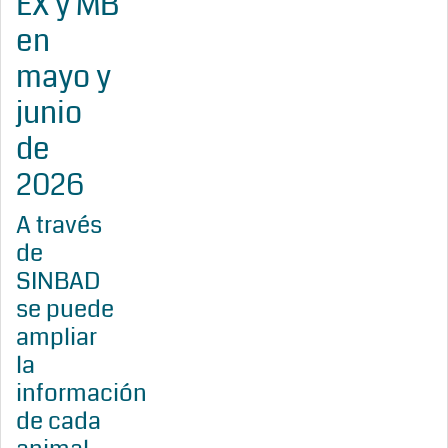
EX y MB
en
mayo y
junio
de
2026
A través
de
SINBAD
se puede
ampliar
la
información
de cada