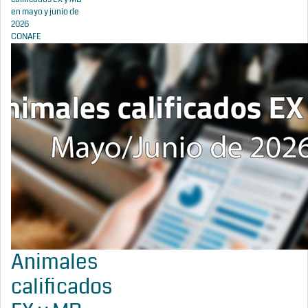
en mayo y junio de
2026
CONAFE
Animales
calificados