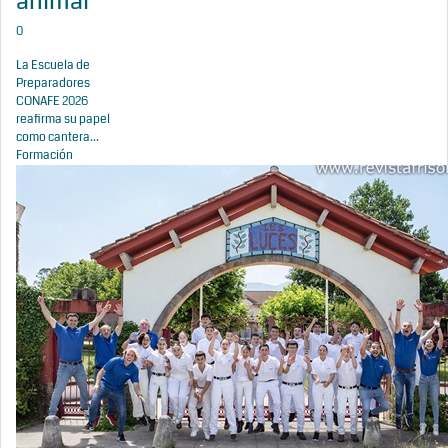
animal
0
La Escuela de
Preparadores
CONAFE 2026
reafirma su papel
como cantera...
Formación