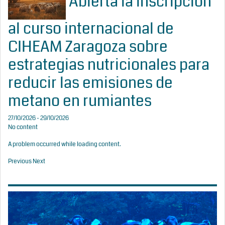
Abierta la inscripción
al curso internacional de
CIHEAM Zaragoza sobre
estrategias nutricionales para
reducir las emisiones de
metano en rumiantes
27/10/2026 - 29/10/2026
No content
A problem occurred while loading content.
Previous
Next