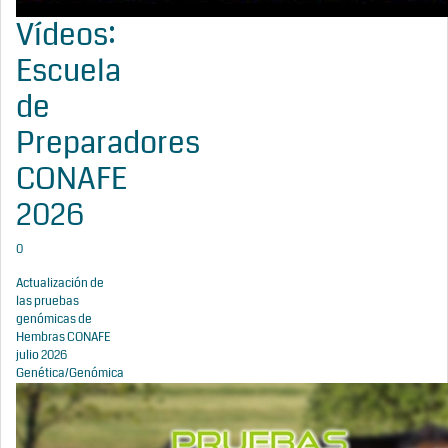
Vídeos:
Escuela
de
Preparadores
CONAFE
2026
0
Actualización de
las pruebas
genómicas de
Hembras CONAFE
julio 2026
Genética/Genómica