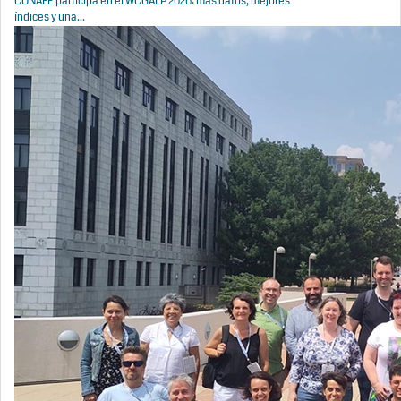
CONAFE participa en el WCGALP 2026: más datos, mejores
índices y una...