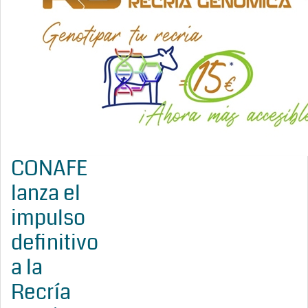
CONAFE
lanza el
impulso
definitivo
a la
Recría