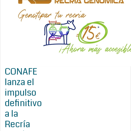
CONAFE
lanza el
impulso
definitivo
a la
Recría