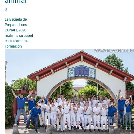
animal
0
La Escuela de
Preparadores
CONAFE 2026
reafirma su papel
como cantera...
Formación