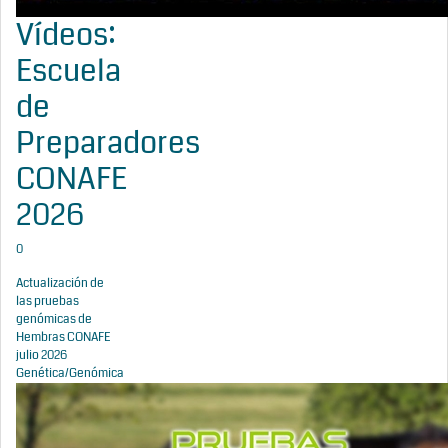
Vídeos:
Escuela
de
Preparadores
CONAFE
2026
0
Actualización de
las pruebas
genómicas de
Hembras CONAFE
julio 2026
Genética/Genómica