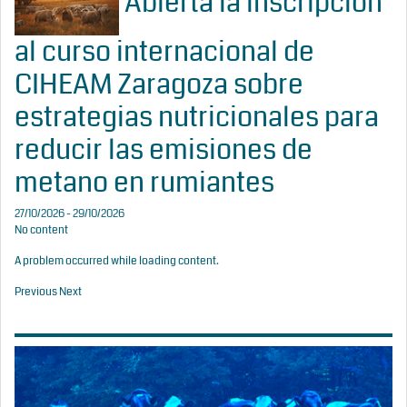
Abierta la inscripción
al curso internacional de
CIHEAM Zaragoza sobre
estrategias nutricionales para
reducir las emisiones de
metano en rumiantes
27/10/2026 - 29/10/2026
No content
A problem occurred while loading content.
Previous
Next