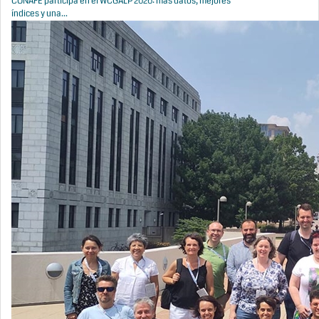
CONAFE participa en el WCGALP 2026: más datos, mejores
índices y una...