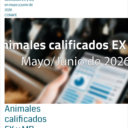
en mayo y junio de
2026
CONAFE
Animales
calificados