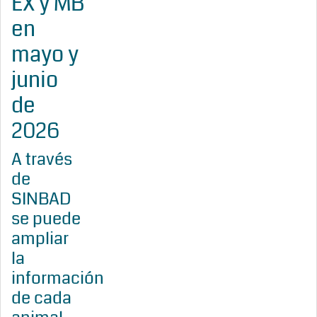
EX y MB
en
mayo y
junio
de
2026
A través
de
SINBAD
se puede
ampliar
la
información
de cada