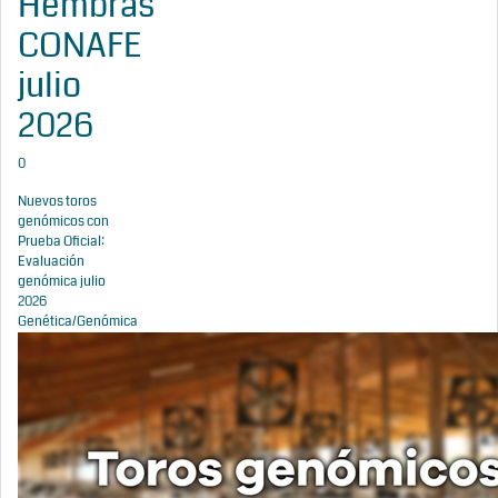
Hembras
CONAFE
julio
2026
0
Nuevos toros
genómicos con
Prueba Oficial:
Evaluación
genómica julio
2026
Genética/Genómica