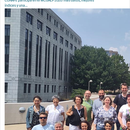
CONAFE participa en el WCGALP 2026: más datos, mejores
índices y una...