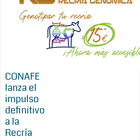
CONAFE
lanza el
impulso
definitivo
a la
Recría