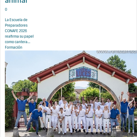
animal
0
La Escuela de
Preparadores
CONAFE 2026
reafirma su papel
como cantera...
Formación