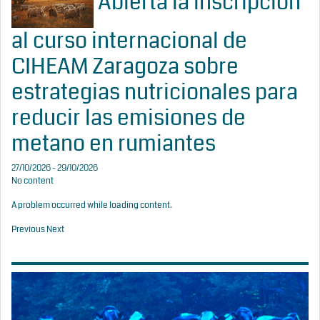
Abierta la inscripción
al curso internacional de
CIHEAM Zaragoza sobre
estrategias nutricionales para
reducir las emisiones de
metano en rumiantes
27/10/2026 - 29/10/2026
No content
A problem occurred while loading content.
Previous
Next