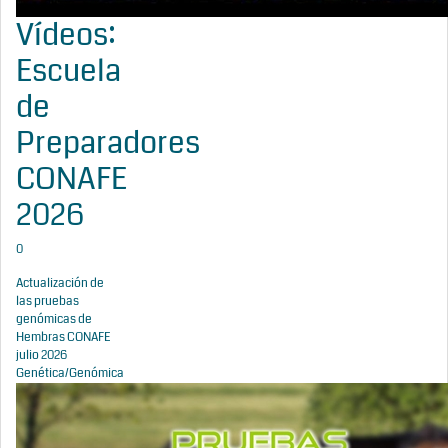
Vídeos:
Escuela
de
Preparadores
CONAFE
2026
0
Actualización de
las pruebas
genómicas de
Hembras CONAFE
julio 2026
Genética/Genómica