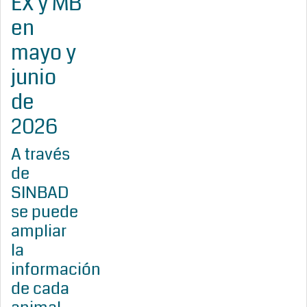
EX y MB
en
mayo y
junio
de
2026
A través
de
SINBAD
se puede
ampliar
la
información
de cada