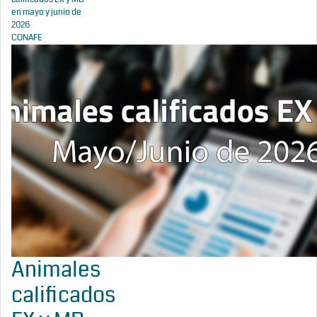
en mayo y junio de
2026
CONAFE
Animales
calificados