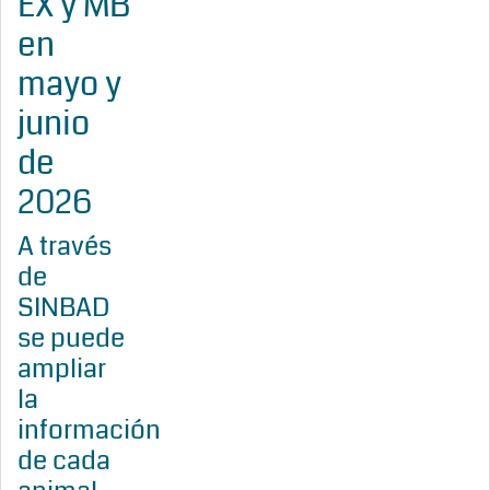
EX y MB
en
mayo y
junio
de
2026
A través
de
SINBAD
se puede
ampliar
la
información
de cada