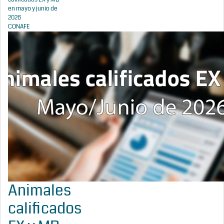
en mayo y junio de
2026
CONAFE
Animales
calificados