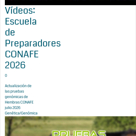
Vídeos:
Escuela
de
Preparadores
CONAFE
2026
0
Actualización de
las pruebas
genómicas de
Hembras CONAFE
julio 2026
Genética/Genómica