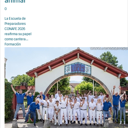
animal
0
La Escuela de
Preparadores
CONAFE 2026
reafirma su papel
como cantera...
Formación