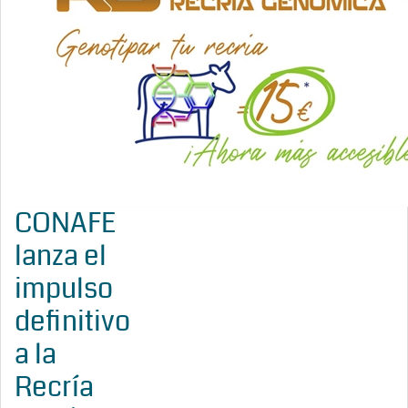
CONAFE
lanza el
impulso
definitivo
a la
Recría