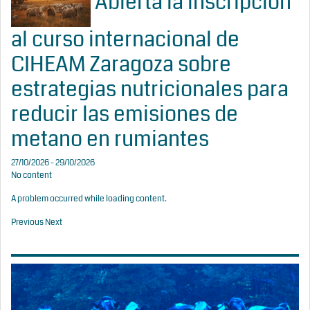
Abierta la inscripción
al curso internacional de
CIHEAM Zaragoza sobre
estrategias nutricionales para
reducir las emisiones de
metano en rumiantes
27/10/2026 - 29/10/2026
No content
A problem occurred while loading content.
Previous
Next