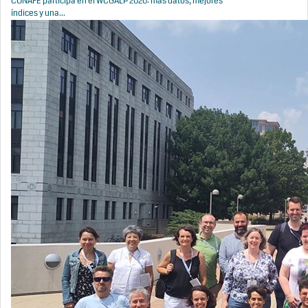
CONAFE participa en el WCGALP 2026: más datos, mejores
índices y una...