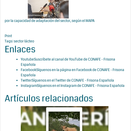
por la capacidad de adaptación del sector, según el MAPA
Print
Tags:
sector lácteo
Enlaces
Youtube
Suscríbete al canal de YouTube de CONAFE - Frisona
Española
Facebook
Síguenos en la página en Facebook de CONAFE - Frisona
Española
Twitter
Síguenos en el Twitter de CONAFE - Frisona Española
Instagram
Síguenos en el Instagram de CONAFE - Frisona Española
Artículos relacionados