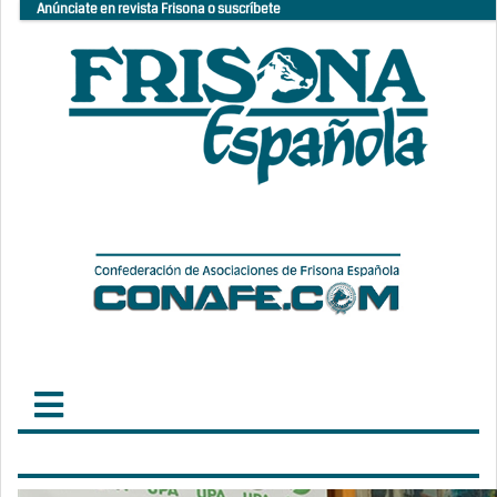
Anúnciate en revista Frisona o suscríbete