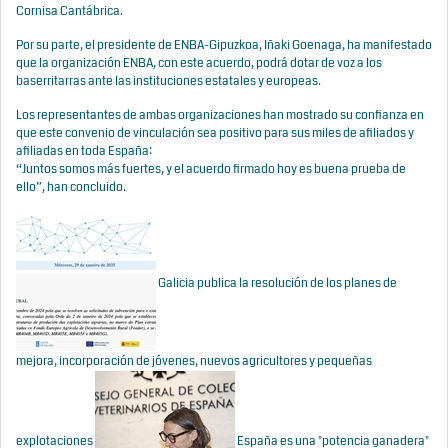
Cornisa Cantábrica.
Por su parte, el presidente de ENBA-Gipuzkoa, Iñaki Goenaga, ha manifestado
que la organización ENBA, con este acuerdo, podrá dotar de voz a los
baserritarras ante las instituciones estatales y europeas.
Los representantes de ambas organizaciones han mostrado su confianza en
que este convenio de vinculación sea positivo para sus miles de afiliados y
afiliadas en toda España:
“Juntos somos más fuertes, y el acuerdo firmado hoy es buena prueba de
ello”, han concluido.
Galicia publica la resolución de los planes de
mejora, incorporación de jóvenes, nuevos agricultores y pequeñas
explotaciones
España es una "potencia ganadera"