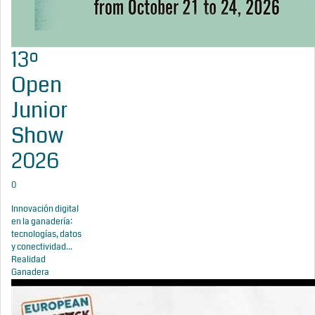
13º
Open
Junior
Show
2026
0
Innovación digital
en la ganadería:
tecnologías, datos
y conectividad...
Realidad
Ganadera