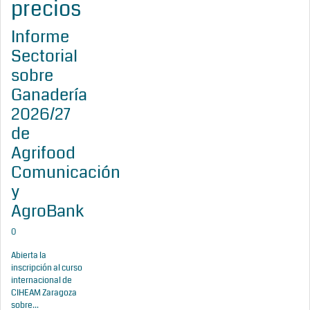
precios
Informe
Sectorial
sobre
Ganadería
2026/27
de
Agrifood
Comunicación
y
AgroBank
0
Abierta la
inscripción al curso
internacional de
CIHEAM Zaragoza
sobre...