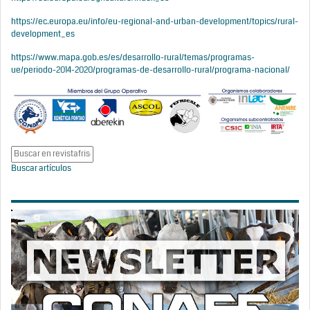
https://ec.europa.eu/info/eu-regional-and-urban-development/topics/rural-
development_es
https://www.mapa.gob.es/es/desarrollo-rural/temas/programas-
ue/periodo-2014-2020/programas-de-desarrollo-rural/programa-nacional/
Buscar artículos