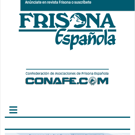
Anúnciate en revista Frisona o suscríbete