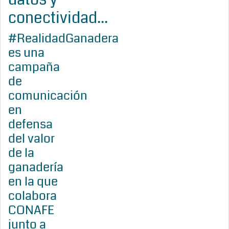
conectividad...
#RealidadGanadera
es una
campaña
de
comunicación
en
defensa
del valor
de la
ganadería
en la que
colabora
CONAFE
junto a