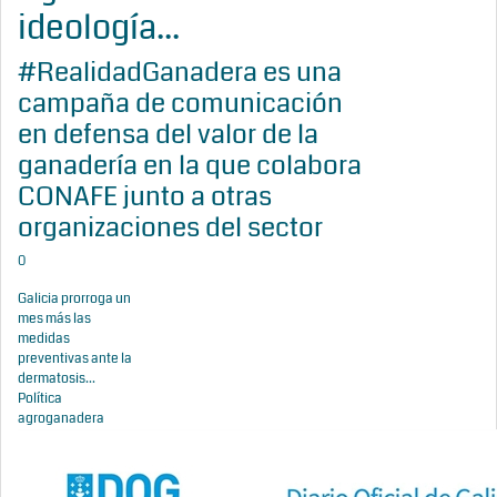
ideología...
#RealidadGanadera es una
campaña de comunicación
en defensa del valor de la
ganadería en la que colabora
CONAFE junto a otras
organizaciones del sector
0
Galicia prorroga un
mes más las
medidas
preventivas ante la
dermatosis...
Política
agroganadera