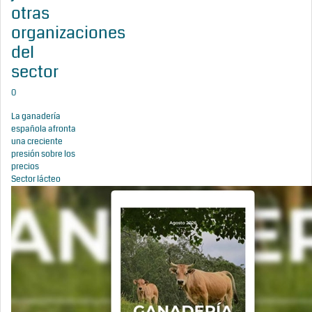
otras
organizaciones
del
sector
0
La ganadería
española afronta
una creciente
presión sobre los
precios
Sector lácteo