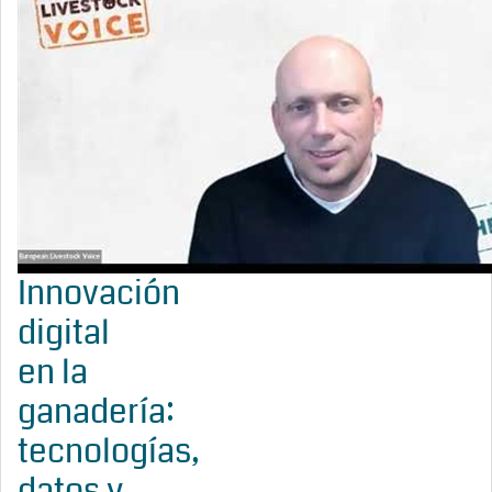
Innovación
digital
en la
ganadería:
tecnologías,
datos y