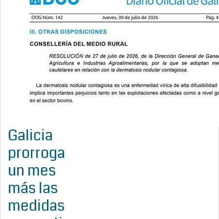
Galicia
prorroga
un mes
más las
medidas