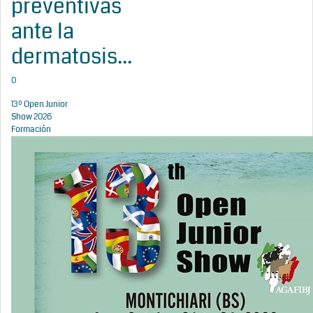
preventivas
ante la
dermatosis...
0
13º Open Junior
Show 2026
Formación