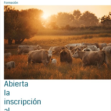
Formación
Abierta
la
inscripción
al