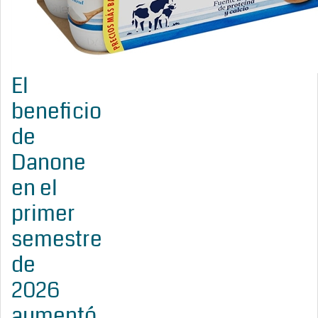
El
beneficio
de
Danone
en el
primer
semestre
de
2026
aumentó