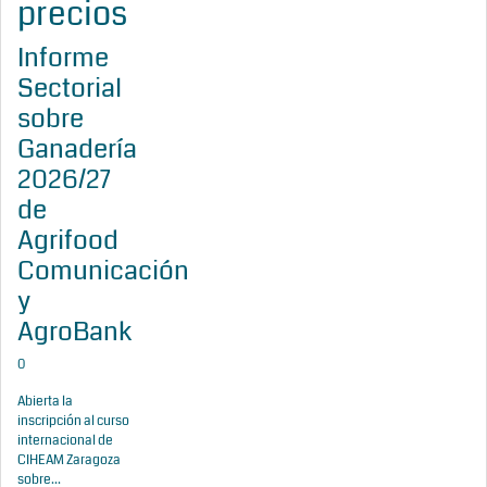
precios
Informe
Sectorial
sobre
Ganadería
2026/27
de
Agrifood
Comunicación
y
AgroBank
0
Abierta la
inscripción al curso
internacional de
CIHEAM Zaragoza
sobre...