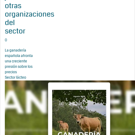
otras
organizaciones
del
sector
0
La ganadería
española afronta
una creciente
presión sobre los
precios
Sector lácteo