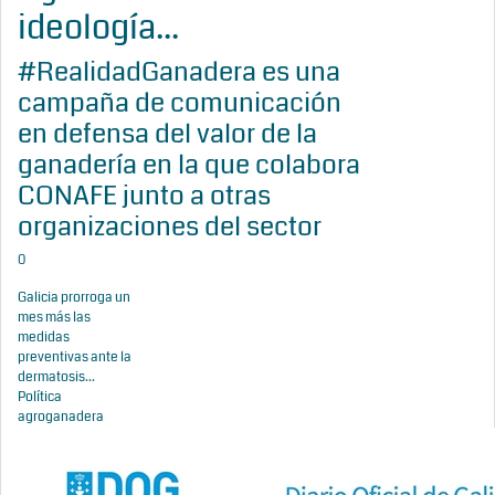
ideología...
#RealidadGanadera es una
campaña de comunicación
en defensa del valor de la
ganadería en la que colabora
CONAFE junto a otras
organizaciones del sector
0
Galicia prorroga un
mes más las
medidas
preventivas ante la
dermatosis...
Política
agroganadera