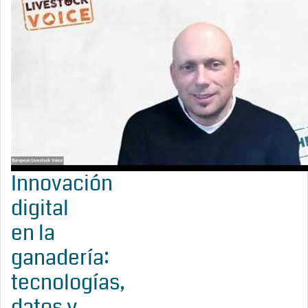
Innovación
digital
en la
ganadería:
tecnologías,
datos y