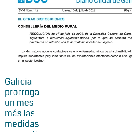
Galicia
prorroga
un mes
más las
medidas