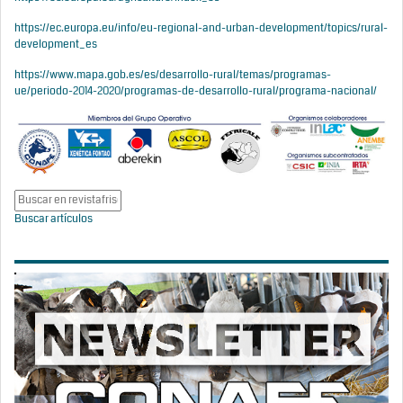
https://ec.europa.eu/info/eu-regional-and-urban-development/topics/rural-
development_es
https://www.mapa.gob.es/es/desarrollo-rural/temas/programas-
ue/periodo-2014-2020/programas-de-desarrollo-rural/programa-nacional/
Buscar artículos