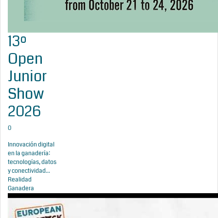
13º
Open
Junior
Show
2026
0
Innovación digital
en la ganadería:
tecnologías, datos
y conectividad...
Realidad
Ganadera