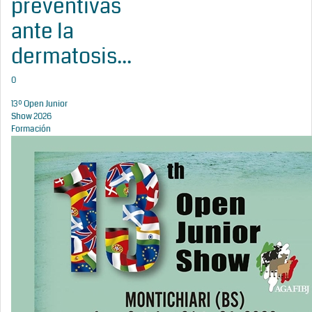
preventivas
ante la
dermatosis...
0
13º Open Junior
Show 2026
Formación