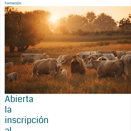
Formación
Abierta
la
inscripción
al