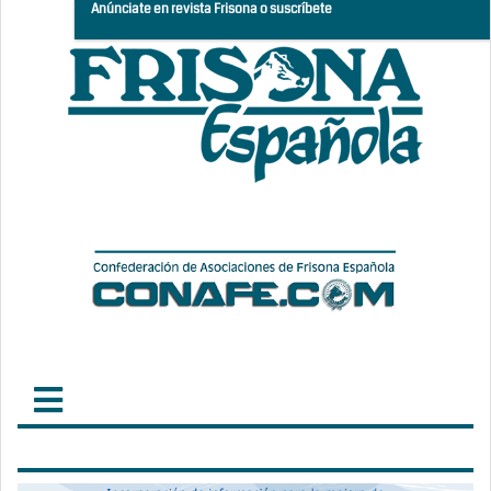
Anúnciate en revista Frisona o suscríbete