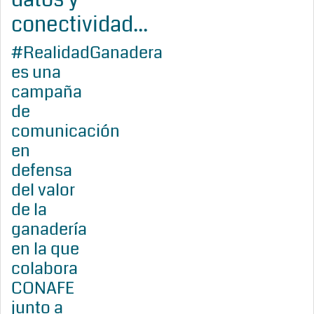
conectividad...
#RealidadGanadera
es una
campaña
de
comunicación
en
defensa
del valor
de la
ganadería
en la que
colabora
CONAFE
junto a