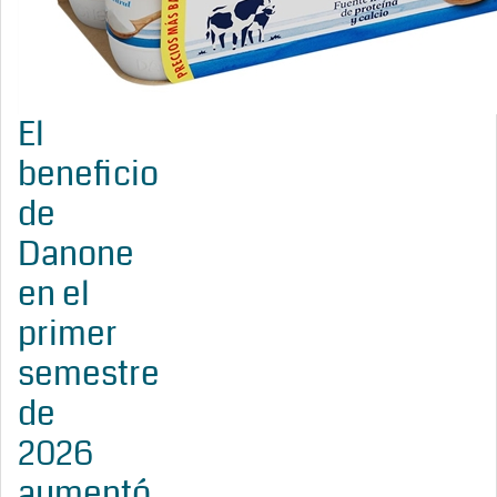
El
beneficio
de
Danone
en el
primer
semestre
de
2026
aumentó