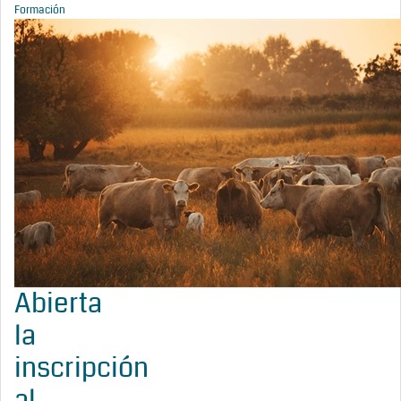
Formación
Abierta
la
inscripción
al