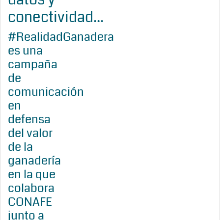
conectividad...
#RealidadGanadera
es una
campaña
de
comunicación
en
defensa
del valor
de la
ganadería
en la que
colabora
CONAFE
junto a