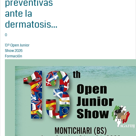
preventivas
ante la
dermatosis...
0
13º Open Junior
Show 2026
Formación