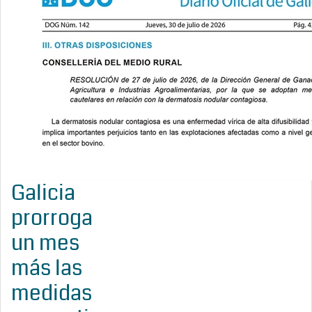
Galicia
prorroga
un mes
más las
medidas