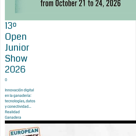
13º
Open
Junior
Show
2026
0
Innovación digital
en la ganadería:
tecnologías, datos
y conectividad...
Realidad
Ganadera