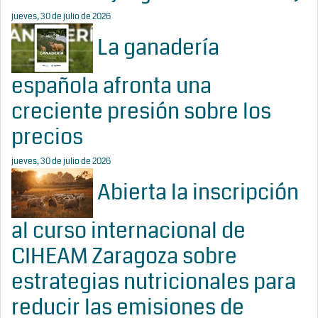
jueves, 30 de julio de 2026
La ganadería
española afronta una
creciente presión sobre los
precios
jueves, 30 de julio de 2026
Abierta la inscripción
al curso internacional de
CIHEAM Zaragoza sobre
estrategias nutricionales para
reducir las emisiones de