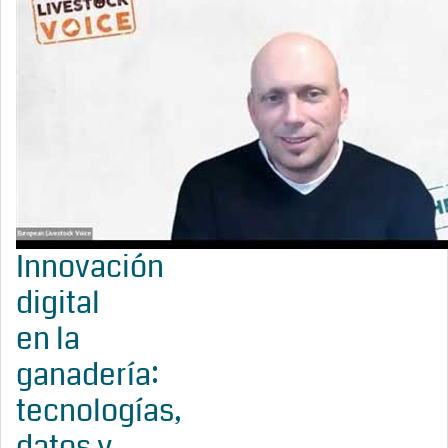
Innovación
digital
en la
ganadería:
tecnologías,
datos y