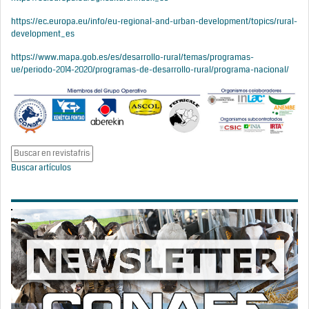
https://ec.europa.eu/info/eu-regional-and-urban-development/topics/rural-
development_es
https://www.mapa.gob.es/es/desarrollo-rural/temas/programas-
ue/periodo-2014-2020/programas-de-desarrollo-rural/programa-nacional/
Buscar artículos