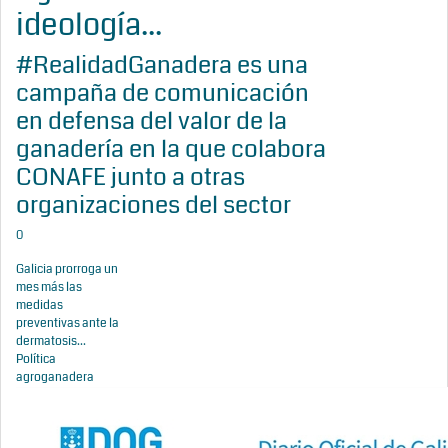
ideología...
#RealidadGanadera es una
campaña de comunicación
en defensa del valor de la
ganadería en la que colabora
CONAFE junto a otras
organizaciones del sector
0
Galicia prorroga un
mes más las
medidas
preventivas ante la
dermatosis...
Política
agroganadera