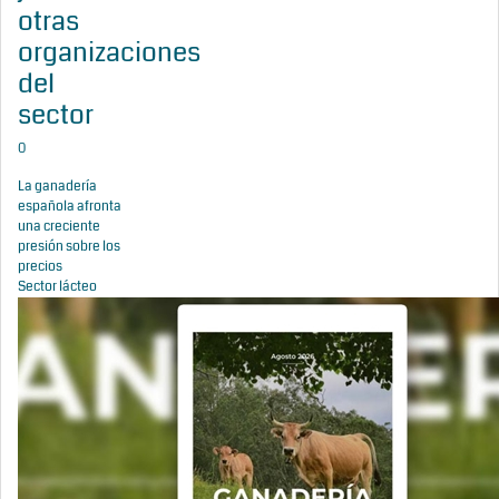
otras
organizaciones
del
sector
0
La ganadería
española afronta
una creciente
presión sobre los
precios
Sector lácteo