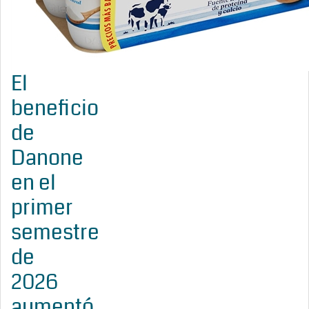
El
beneficio
de
Danone
en el
primer
semestre
de
2026
aumentó