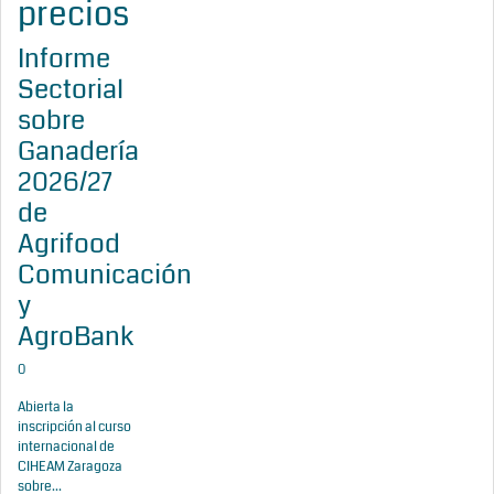
precios
Informe
Sectorial
sobre
Ganadería
2026/27
de
Agrifood
Comunicación
y
AgroBank
0
Abierta la
inscripción al curso
internacional de
CIHEAM Zaragoza
sobre...