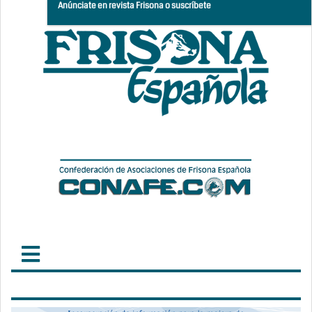
Anúnciate en revista Frisona o suscríbete