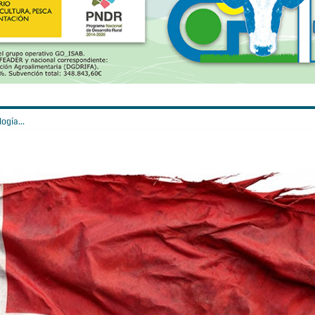
ogía...