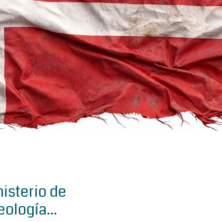
isterio de
eología...