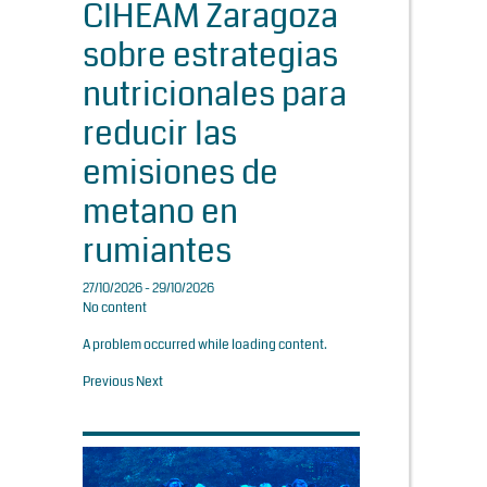
CIHEAM Zaragoza
sobre estrategias
nutricionales para
reducir las
emisiones de
metano en
rumiantes
27/10/2026 - 29/10/2026
No content
A problem occurred while loading content.
Previous
Next