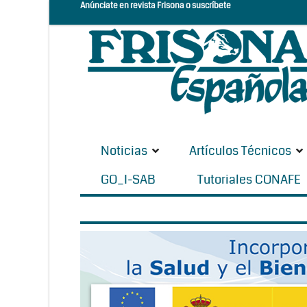
Anúnciate en revista Frisona o suscríbete
Noticias
Artículos Técnicos
GO_I-SAB
Tutoriales CONAFE