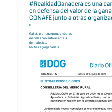
#RealidadGanadera es una c
en defensa del valor de la gana
CONAFE junto a otras organiza
0
Galicia prorroga un mes más las
medidas preventivas ante la
dermatosis...
Política agroganadera