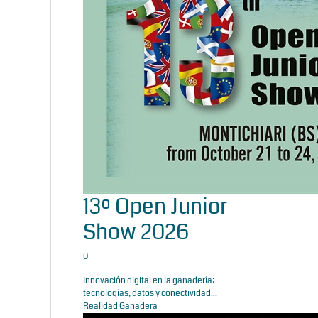
13º Open Junior
Show 2026
0
Innovación digital en la ganadería:
tecnologías, datos y conectividad...
Realidad Ganadera