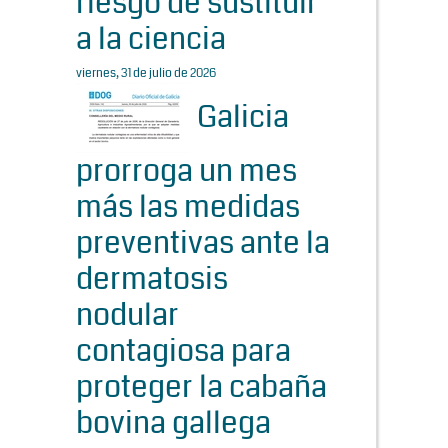
riesgo de sustituir
a la ciencia
viernes, 31 de julio de 2026
Galicia
prorroga un mes
más las medidas
preventivas ante la
dermatosis
nodular
contagiosa para
proteger la cabaña
bovina gallega