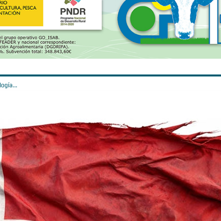
ogía...