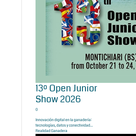
13º Open Junior
Show 2026
0
Innovación digital en la ganadería:
tecnologías, datos y conectividad...
Realidad Ganadera