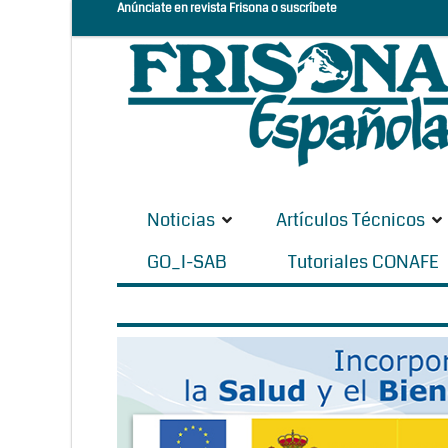
Anúnciate en revista Frisona o suscríbete
Noticias
Artículos Técnicos
GO_I-SAB
Tutoriales CONAFE