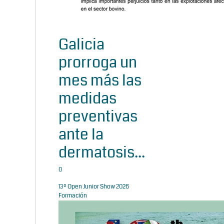
Galicia
prorroga un
mes más las
medidas
preventivas
ante la
dermatosis...
0
13º Open Junior Show 2026
Formación