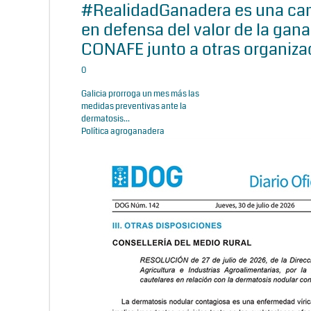
#RealidadGanadera es una c
en defensa del valor de la gana
CONAFE junto a otras organiza
0
Galicia prorroga un mes más las
medidas preventivas ante la
dermatosis...
Política agroganadera