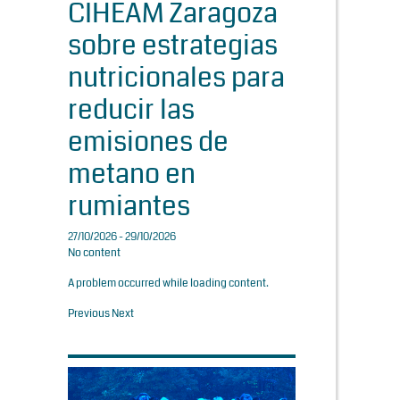
CIHEAM Zaragoza
sobre estrategias
nutricionales para
reducir las
emisiones de
metano en
rumiantes
27/10/2026 - 29/10/2026
No content
A problem occurred while loading content.
Previous
Next