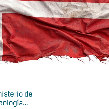
isterio de
eología...