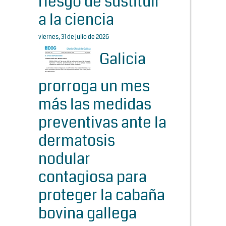
riesgo de sustituir
a la ciencia
viernes, 31 de julio de 2026
Galicia
prorroga un mes
más las medidas
preventivas ante la
dermatosis
nodular
contagiosa para
proteger la cabaña
bovina gallega