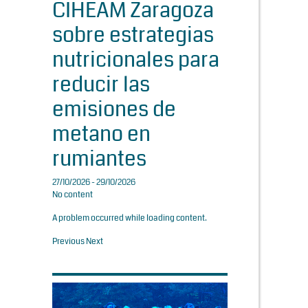
CIHEAM Zaragoza
sobre estrategias
nutricionales para
reducir las
emisiones de
metano en
rumiantes
27/10/2026 - 29/10/2026
No content
A problem occurred while loading content.
Previous
Next