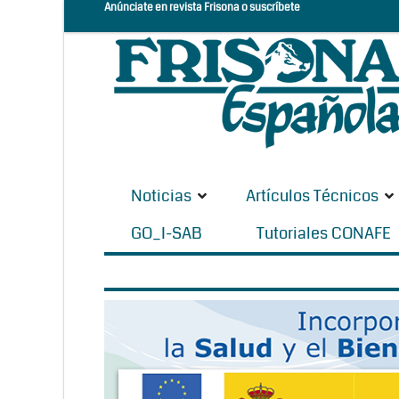
Anúnciate en revista Frisona o suscríbete
Noticias
Artículos Técnicos
GO_I-SAB
Tutoriales CONAFE