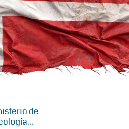
isterio de
eología...