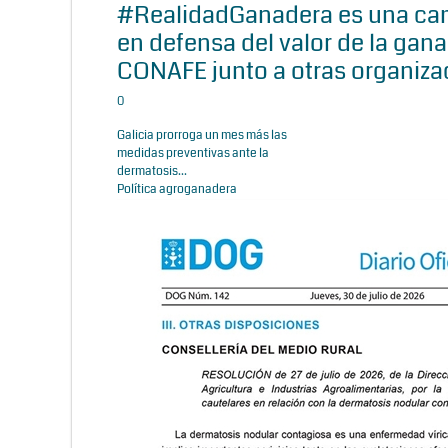
#RealidadGanadera es una c
en defensa del valor de la gana
CONAFE junto a otras organiza
0
Galicia prorroga un mes más las
medidas preventivas ante la
dermatosis...
Política agroganadera