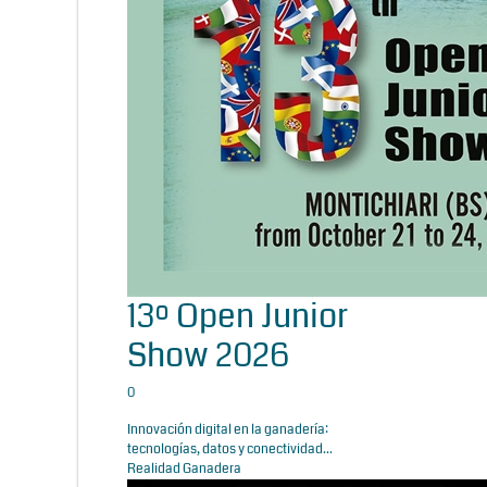
13º Open Junior
Show 2026
0
Innovación digital en la ganadería:
tecnologías, datos y conectividad...
Realidad Ganadera