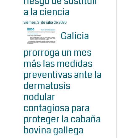
riesgo de sustituir
a la ciencia
viernes, 31 de julio de 2026
Galicia
prorroga un mes
más las medidas
preventivas ante la
dermatosis
nodular
contagiosa para
proteger la cabaña
bovina gallega