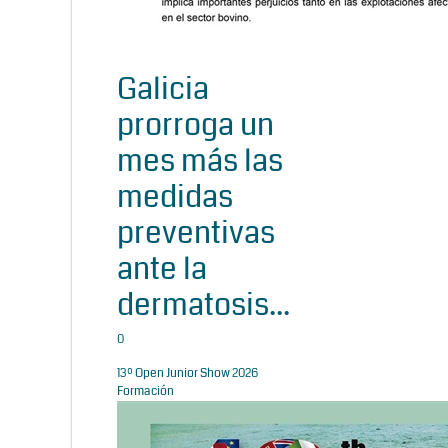
Galicia
prorroga un
mes más las
medidas
preventivas
ante la
dermatosis...
0
13º Open Junior Show 2026
Formación