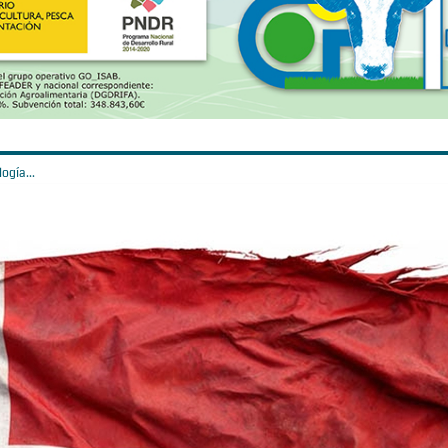
ogía...