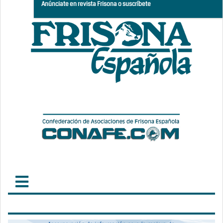
Anúnciate en revista Frisona o suscríbete