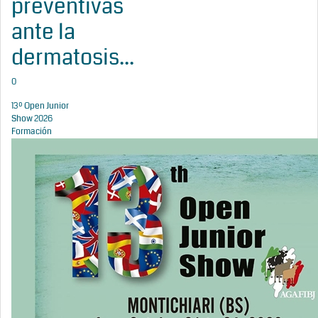
preventivas
ante la
dermatosis...
0
13º Open Junior
Show 2026
Formación