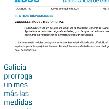
Galicia
prorroga
un mes
más las
medidas