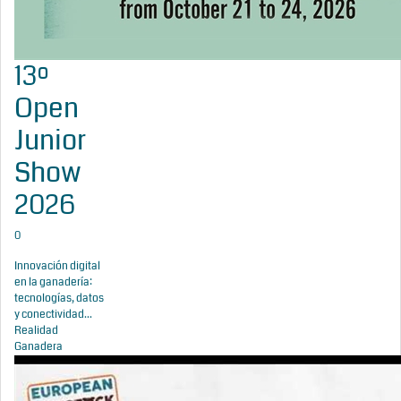
13º
Open
Junior
Show
2026
0
Innovación digital
en la ganadería:
tecnologías, datos
y conectividad...
Realidad
Ganadera