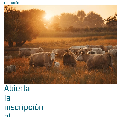
Formación
Abierta
la
inscripción
al