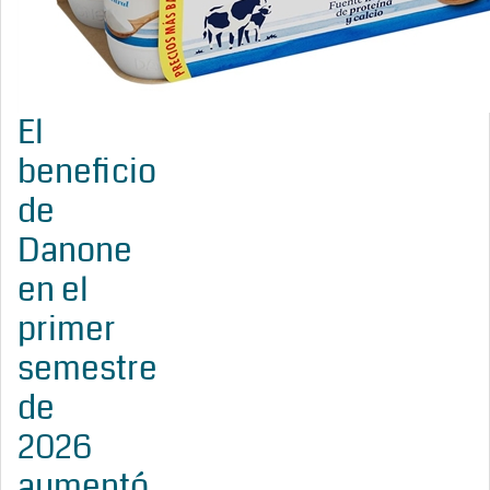
El
beneficio
de
Danone
en el
primer
semestre
de
2026
aumentó