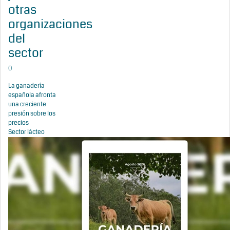
otras
organizaciones
del
sector
0
La ganadería
española afronta
una creciente
presión sobre los
precios
Sector lácteo