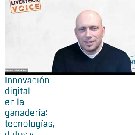
Innovación
digital
en la
ganadería:
tecnologías,
datos y