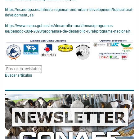
https://ec.europa.eu/info/eu-regional-and-urban-development/topics/rural-
development_es
https://www.mapa.gob.es/es/desarrollo-rural/temas/programas-
ue/periodo-2014-2020/programas-de-desarrollo-rural/programa-nacional/
Buscar artículos