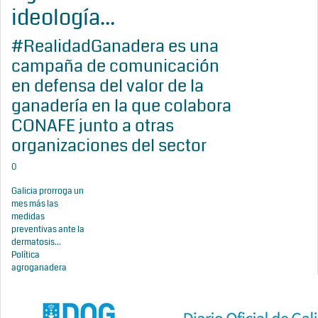
ideología...
#RealidadGanadera es una
campaña de comunicación
en defensa del valor de la
ganadería en la que colabora
CONAFE junto a otras
organizaciones del sector
0
Galicia prorroga un
mes más las
medidas
preventivas ante la
dermatosis...
Política
agroganadera