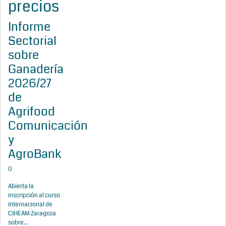
precios
Informe
Sectorial
sobre
Ganadería
2026/27
de
Agrifood
Comunicación
y
AgroBank
0
Abierta la
inscripción al curso
internacional de
CIHEAM Zaragoza
sobre...