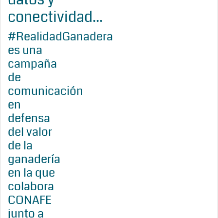
conectividad...
#RealidadGanadera
es una
campaña
de
comunicación
en
defensa
del valor
de la
ganadería
en la que
colabora
CONAFE
junto a