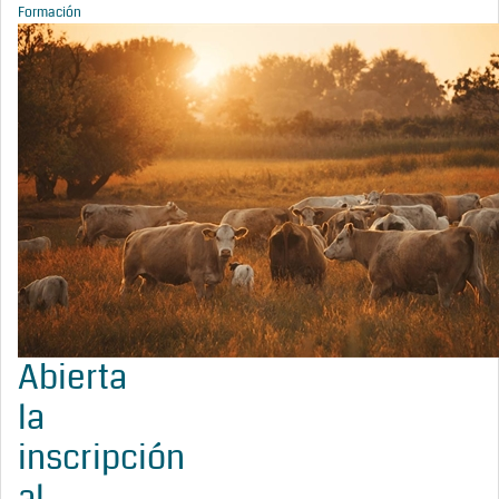
Formación
Abierta
la
inscripción
al