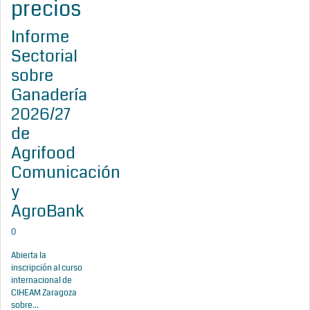
precios
Informe
Sectorial
sobre
Ganadería
2026/27
de
Agrifood
Comunicación
y
AgroBank
0
Abierta la
inscripción al curso
internacional de
CIHEAM Zaragoza
sobre...