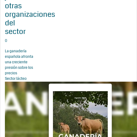
otras
organizaciones
del
sector
0
La ganadería
española afronta
una creciente
presión sobre los
precios
Sector lácteo