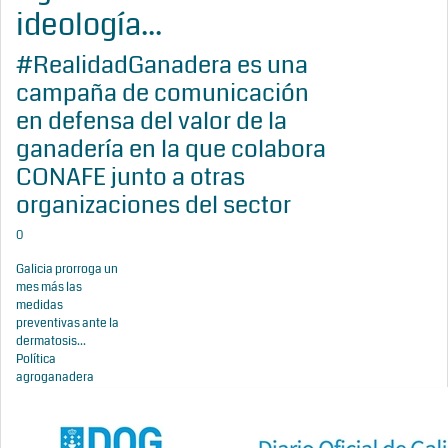
ideología...
#RealidadGanadera es una
campaña de comunicación
en defensa del valor de la
ganadería en la que colabora
CONAFE junto a otras
organizaciones del sector
0
Galicia prorroga un
mes más las
medidas
preventivas ante la
dermatosis...
Política
agroganadera