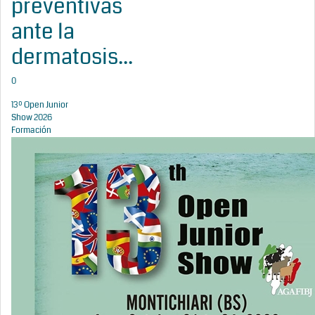
preventivas
ante la
dermatosis...
0
13º Open Junior
Show 2026
Formación