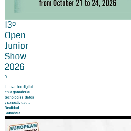
13º
Open
Junior
Show
2026
0
Innovación digital
en la ganadería:
tecnologías, datos
y conectividad...
Realidad
Ganadera