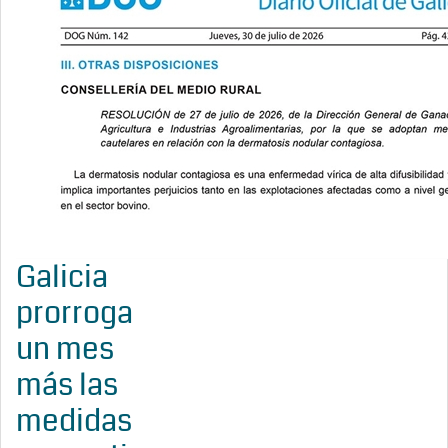
Galicia
prorroga
un mes
más las
medidas