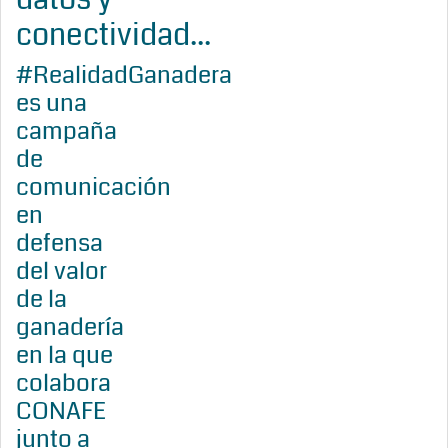
conectividad...
#RealidadGanadera
es una
campaña
de
comunicación
en
defensa
del valor
de la
ganadería
en la que
colabora
CONAFE
junto a