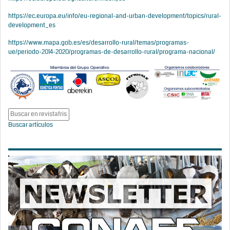
https://ec.europa.eu/info/eu-regional-and-urban-development/topics/rural-
development_es
https://www.mapa.gob.es/es/desarrollo-rural/temas/programas-
ue/periodo-2014-2020/programas-de-desarrollo-rural/programa-nacional/
Buscar artículos