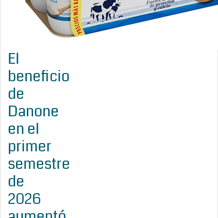
El
beneficio
de
Danone
en el
primer
semestre
de
2026
aumentó