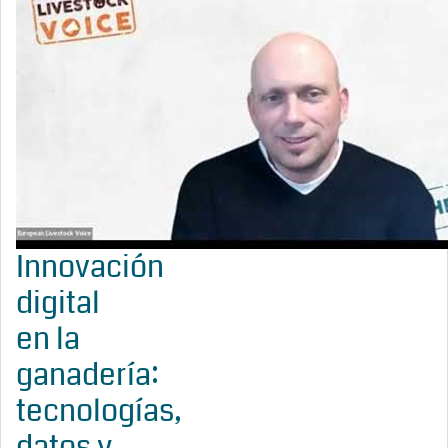
Innovación
digital
en la
ganadería:
tecnologías,
datos y