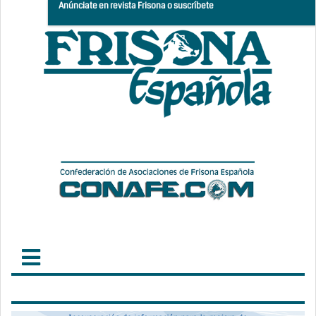
Anúnciate en revista Frisona o suscríbete