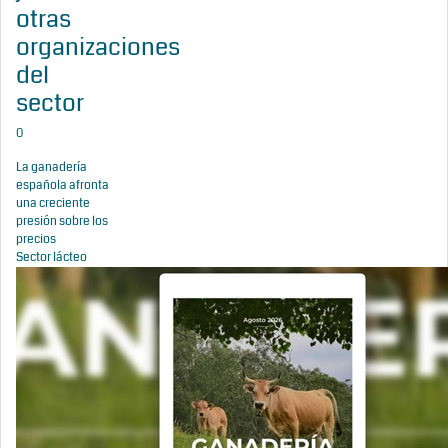
otras
organizaciones
del
sector
0
La ganadería
española afronta
una creciente
presión sobre los
precios
Sector lácteo