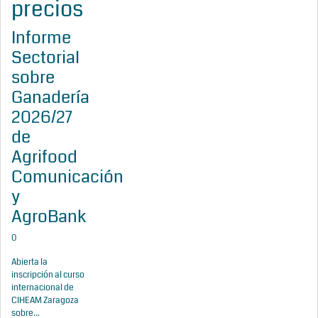
precios
Informe
Sectorial
sobre
Ganadería
2026/27
de
Agrifood
Comunicación
y
AgroBank
0
Abierta la
inscripción al curso
internacional de
CIHEAM Zaragoza
sobre...