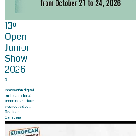
13º
Open
Junior
Show
2026
0
Innovación digital
en la ganadería:
tecnologías, datos
y conectividad...
Realidad
Ganadera