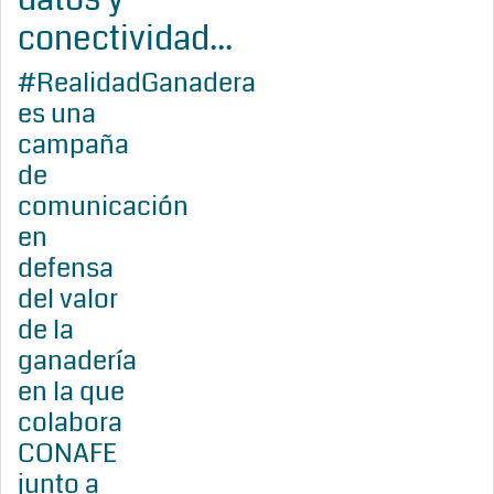
conectividad...
#RealidadGanadera
es una
campaña
de
comunicación
en
defensa
del valor
de la
ganadería
en la que
colabora
CONAFE
junto a