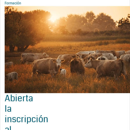
Formación
Abierta
la
inscripción
al