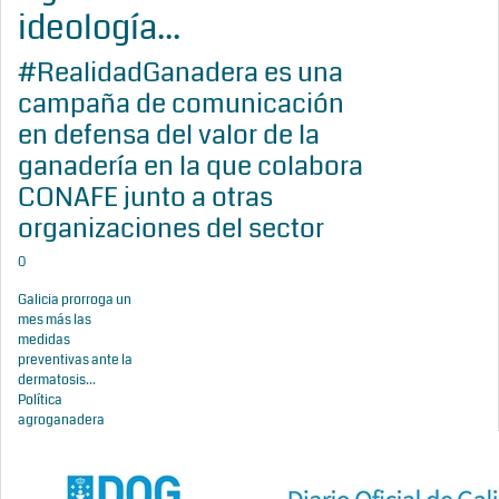
ideología...
#RealidadGanadera es una
campaña de comunicación
en defensa del valor de la
ganadería en la que colabora
CONAFE junto a otras
organizaciones del sector
0
Galicia prorroga un
mes más las
medidas
preventivas ante la
dermatosis...
Política
agroganadera