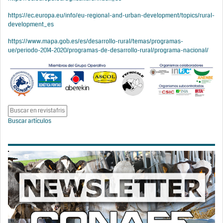
https://ec.europa.eu/info/eu-regional-and-urban-development/topics/rural-
development_es
https://www.mapa.gob.es/es/desarrollo-rural/temas/programas-
ue/periodo-2014-2020/programas-de-desarrollo-rural/programa-nacional/
Buscar artículos