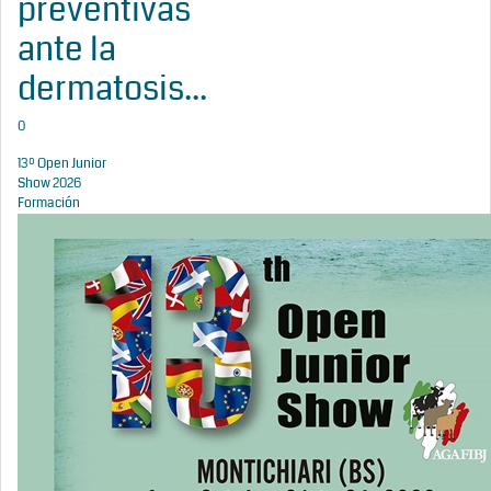
preventivas
ante la
dermatosis...
0
13º Open Junior
Show 2026
Formación