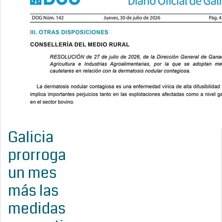
Galicia
prorroga
un mes
más las
medidas