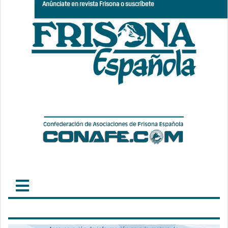
Anúnciate en revista Frisona o suscríbete