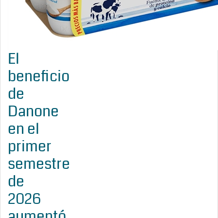
El
beneficio
de
Danone
en el
primer
semestre
de
2026
aumentó