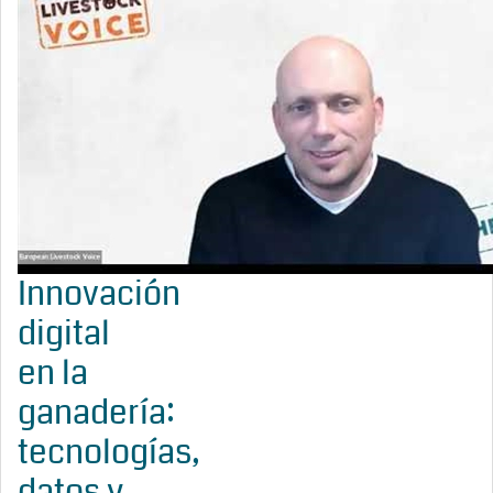
Innovación
digital
en la
ganadería:
tecnologías,
datos y