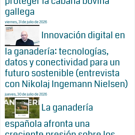
proteger la cabaña bovina
gallega
viernes, 31 de julio de 2026
Innovación digital en
la ganadería: tecnologías,
datos y conectividad para un
futuro sostenible (entrevista
con Nikolaj Ingemann Nielsen)
jueves, 30 de julio de 2026
La ganadería
española afronta una
creciente presión sobre los