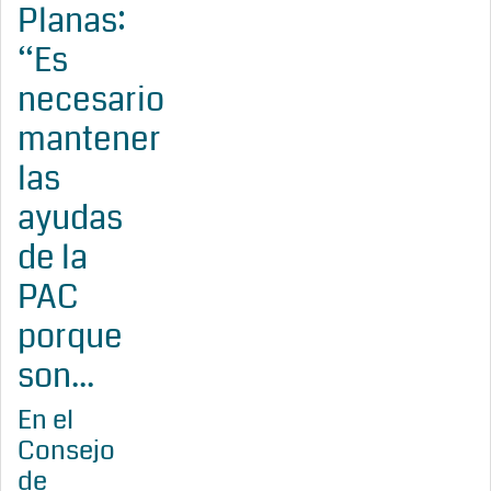
Planas:
“Es
necesario
mantener
las
ayudas
de la
PAC
porque
son...
En el
Consejo
de