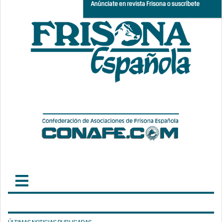
Anúnciate en revista Frisona o suscríbete