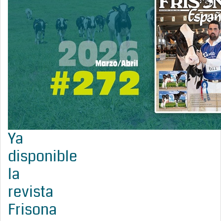
Ya
disponible
la
revista
Frisona