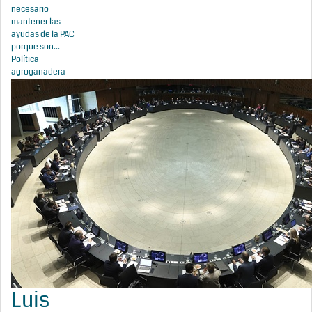
necesario
mantener las
ayudas de la PAC
porque son...
Política
agroganadera
Luis