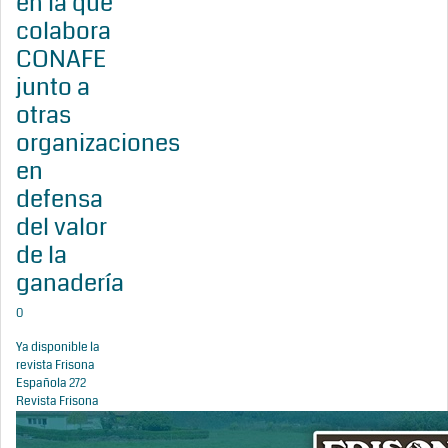
en la que
colabora
CONAFE
junto a
otras
organizaciones
en
defensa
del valor
de la
ganadería
0
Ya disponible la
revista Frisona
Española 272
Revista Frisona