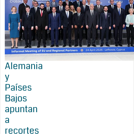
Alemania
y
Países
Bajos
apuntan
a
recortes