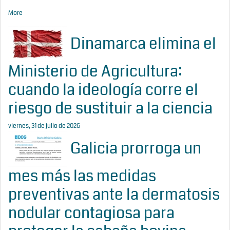
More
Dinamarca elimina el
Ministerio de Agricultura:
cuando la ideología corre el
riesgo de sustituir a la ciencia
viernes, 31 de julio de 2026
Galicia prorroga un
mes más las medidas
preventivas ante la dermatosis
nodular contagiosa para