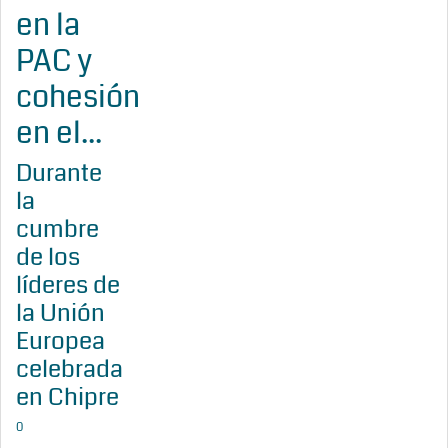
en la
PAC y
cohesión
en el...
Durante
la
cumbre
de los
líderes de
la Unión
Europea
celebrada
en Chipre
0