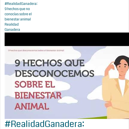
#RealidadGanadera:
9 hechos que no
conocías sobre el
bienestar animal
Realidad
Ganadera
#RealidadGanadera: