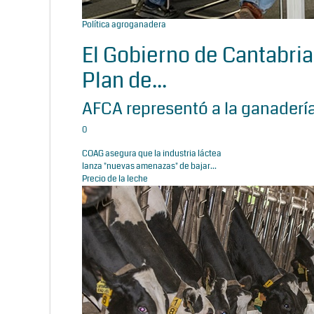
Política agroganadera
El Gobierno de Cantabria
Plan de...
AFCA representó a la ganadería
0
COAG asegura que la industria láctea
lanza "nuevas amenazas" de bajar...
Precio de la leche