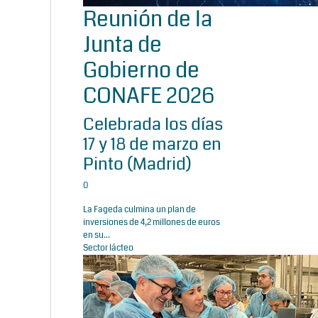
Reunión de la
Junta de
Gobierno de
CONAFE 2026
Celebrada los días
17 y 18 de marzo en
Pinto (Madrid)
0
La Fageda culmina un plan de
inversiones de 4,2 millones de euros
en su...
Sector lácteo