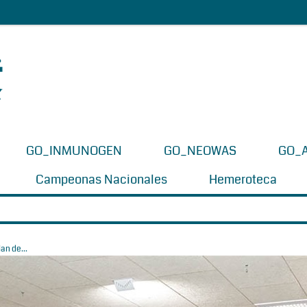
GO_INMUNOGEN
GO_NEOWAS
GO_
Campeonas Nacionales
Hemeroteca
an de...