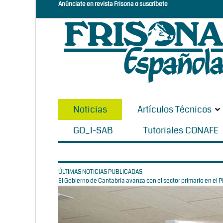
Anúnciate en revista Frisona o suscríbete
Noticias
Artículos Técnicos
GO_I-SAB
Tutoriales CONAFE
ÚLTIMAS NOTICIAS PUBLICADAS
El Gobierno de Cantabria avanza con el sector primario en el Pl