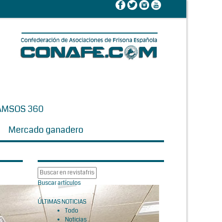
AMSOS 360
Mercado ganadero
Buscar artículos
ÚLTIMAS NOTICIAS
Todo
Noticias