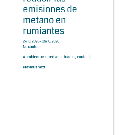
emisiones de
metano en
rumiantes
27/10/2026 - 29/10/2026
No content
A problem occurred while loading content.
Previous
Next