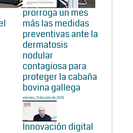
prorroga un mes
el
más las medidas
preventivas ante la
dermatosis
nodular
contagiosa para
proteger la cabaña
bovina gallega
viernes, 31 de julio de 2026
Innovación digital