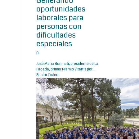
Generando
oportunidades
laborales para
personas con
dificultades
especiales
0
José María Bonmatí, presidente de La
Fageda, primer Premio Vitartis por...
Sector lácteo