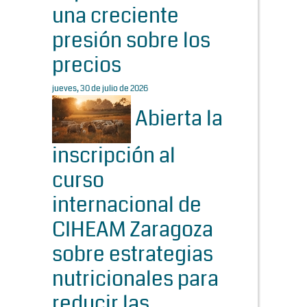
una creciente
presión sobre los
precios
jueves, 30 de julio de 2026
Abierta la
inscripción al
curso
internacional de
CIHEAM Zaragoza
sobre estrategias
nutricionales para
reducir las