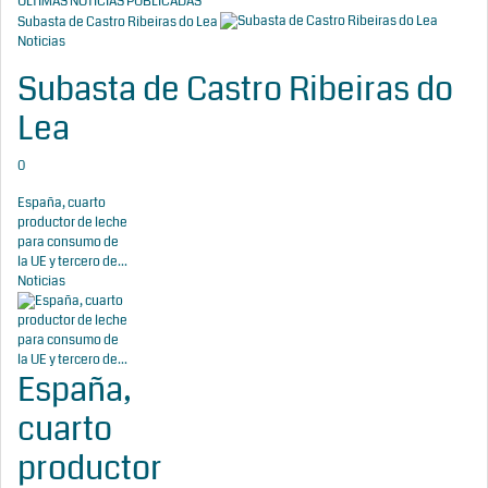
ÚLTIMAS NOTICIAS PUBLICADAS
Subasta de Castro Ribeiras do Lea
Noticias
Subasta de Castro Ribeiras do
Lea
0
España, cuarto
productor de leche
para consumo de
la UE y tercero de...
Noticias
España,
cuarto
productor