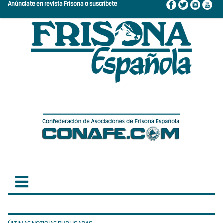
Anúnciate en revista Frisona o suscríbete