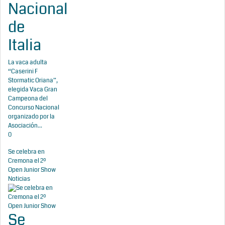
Nacional
de
Italia
La vaca adulta
“Caserini F
Stormatic Oriana”,
elegida Vaca Gran
Campeona del
Concurso Nacional
organizado por la
Asociación...
0
Se celebra en
Cremona el 2º
Open Junior Show
Noticias
Se