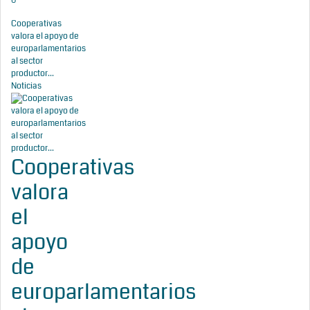
0
Cooperativas
valora el apoyo de
europarlamentarios
al sector
productor...
Noticias
Cooperativas
valora
el
apoyo
de
europarlamentarios