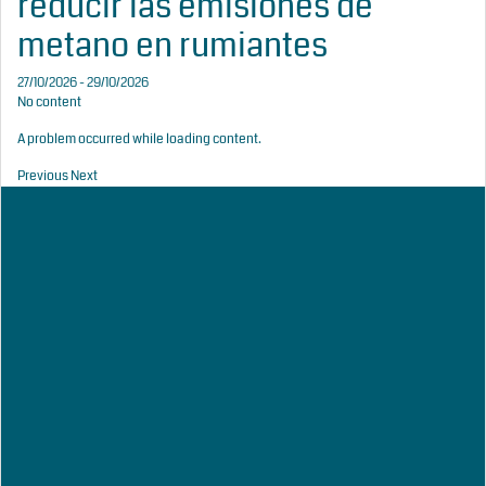
reducir las emisiones de
metano en rumiantes
27/10/2026 - 29/10/2026
No content
A problem occurred while loading content.
Previous
Next