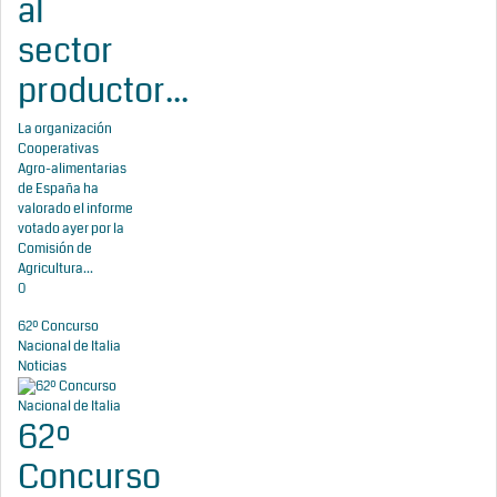
al
sector
productor...
La organización
Cooperativas
Agro-alimentarias
de España ha
valorado el informe
votado ayer por la
Comisión de
Agricultura...
0
62º Concurso
Nacional de Italia
Noticias
62º
Concurso