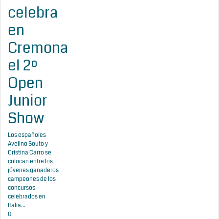
celebra
en
Cremona
el 2º
Open
Junior
Show
Los españoles
Avelino Souto y
Cristina Carro se
colocan entre los
jóvenes ganaderos
campeones de los
concursos
celebrados en
Italia...
0