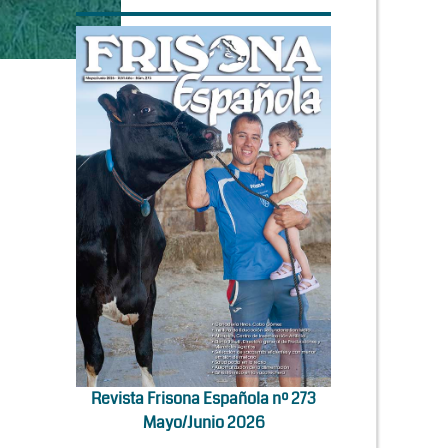
Revista Frisona Española nº 273
Mayo/Junio 2026