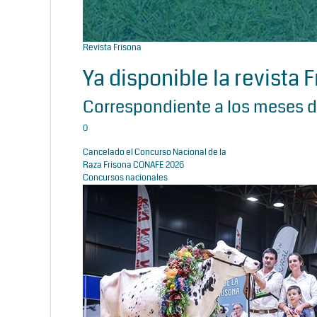
Revista Frisona
Ya disponible la revista 
Correspondiente a los meses d
0
Cancelado el Concurso Nacional de la
Raza Frisona CONAFE 2026
Concursos nacionales