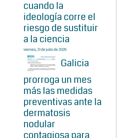
cuando la
ideología corre el
riesgo de sustituir
a la ciencia
viernes, 31 de julio de 2026
Galicia
prorroga un mes
más las medidas
preventivas ante la
dermatosis
nodular
contagiosa para