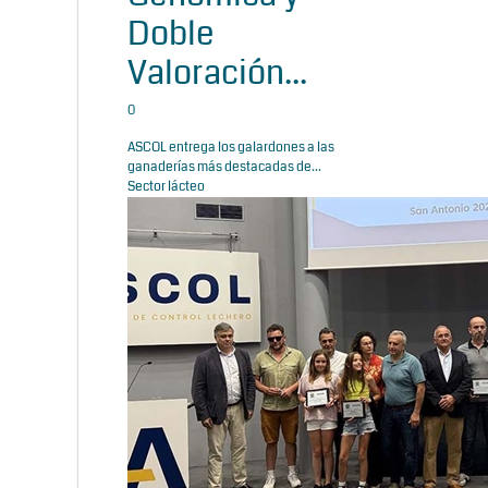
Doble
Valoración...
0
ASCOL entrega los galardones a las
ganaderías más destacadas de...
Sector lácteo