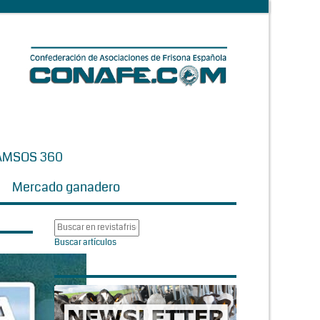
AMSOS 360
Mercado ganadero
Buscar artículos