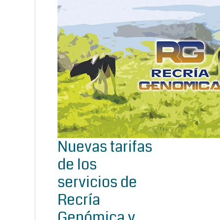
Nuevas tarifas
de los
servicios de
Recría
Genómica y