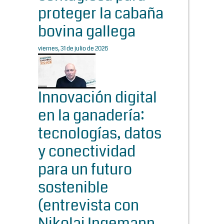
proteger la cabaña
bovina gallega
viernes, 31 de julio de 2026
Innovación digital
en la ganadería:
tecnologías, datos
y conectividad
para un futuro
sostenible
(entrevista con
Nikolaj Ingemann