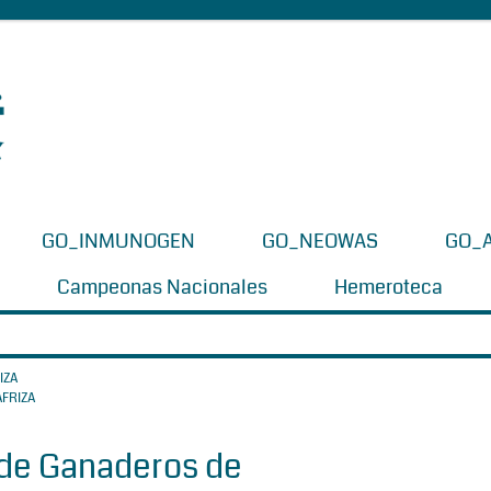
GO_INMUNOGEN
GO_NEOWAS
GO_
Campeonas Nacionales
Hemeroteca
IZA
 de Ganaderos de