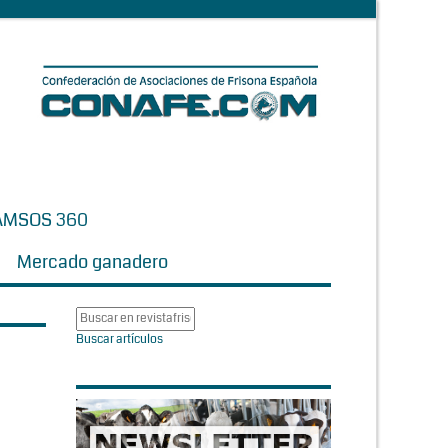
AMSOS 360
Mercado ganadero
Buscar artículos