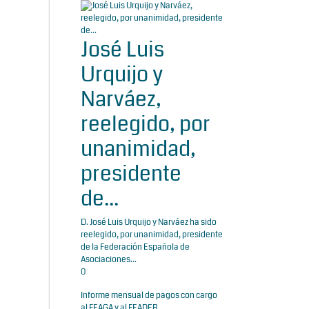
José Luis
Urquijo y
Narváez,
reelegido, por
unanimidad,
presidente
de...
D. José Luis Urquijo y Narváez ha sido
reelegido, por unanimidad, presidente
de la Federación Española de
Asociaciones...
0
Informe mensual de pagos con cargo
al FEAGA y al FEADER...