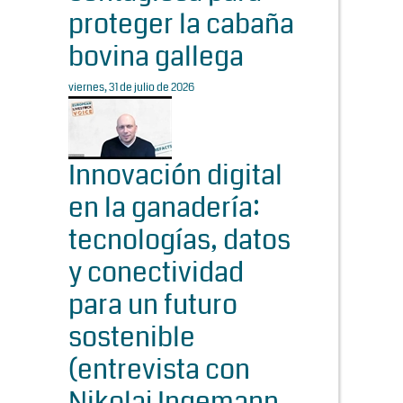
proteger la cabaña
bovina gallega
viernes, 31 de julio de 2026
Innovación digital
en la ganadería:
tecnologías, datos
y conectividad
para un futuro
sostenible
(entrevista con
Nikolaj Ingemann