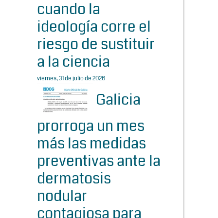
cuando la
ideología corre el
riesgo de sustituir
a la ciencia
viernes, 31 de julio de 2026
Galicia
prorroga un mes
más las medidas
preventivas ante la
dermatosis
nodular
contagiosa para