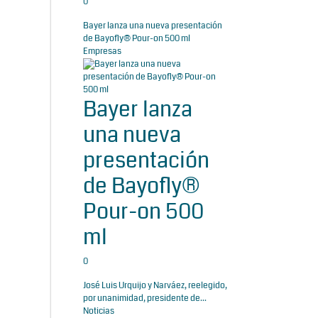
0
Bayer lanza una nueva presentación
de Bayofly® Pour-on 500 ml
Empresas
Bayer lanza
una nueva
presentación
de Bayofly®
Pour-on 500
ml
0
José Luis Urquijo y Narváez, reelegido,
por unanimidad, presidente de...
Noticias