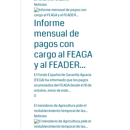
Noticias
Informe
mensual de
pagos con
cargo al FEAGA
y al FEADER...
El Fondo Español de Garantía Agraria
(FEGA) ha informado que los pagos
acumulados del FEAGA desde el 16 de
octubre, inicio de este...
0
El ministerio de Agricultura pide el
restablecimiento temporal de las...
Noticias