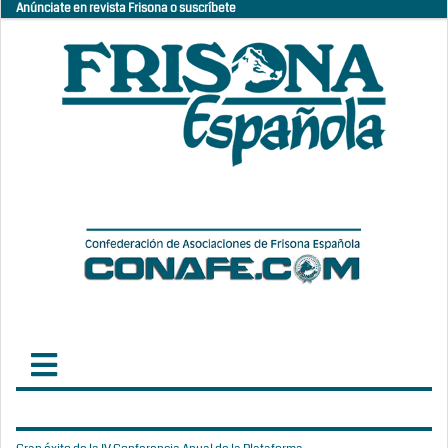
Anúnciate en revista Frisona o suscríbete