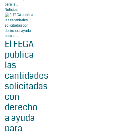
para la...
Noticias
El FEGA
publica
las
cantidades
solicitadas
con
derecho
a ayuda
para