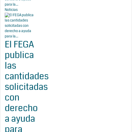
para la...
Noticias
El FEGA
publica
las
cantidades
solicitadas
con
derecho
a ayuda
para