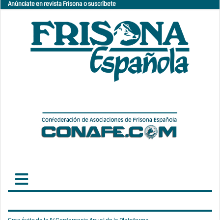
Anúnciate en revista Frisona o suscríbete