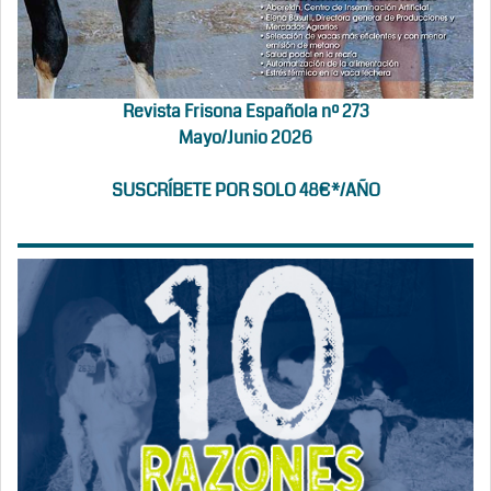
Revista Frisona Española nº 273
Mayo/Junio 2026
SUSCRÍBETE POR SOLO 48€*/AÑO