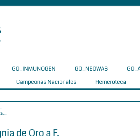
GO_INMUNOGEN
GO_NEOWAS
GO_
Campeonas Nacionales
Hemeroteca
.
nia de Oro a F.