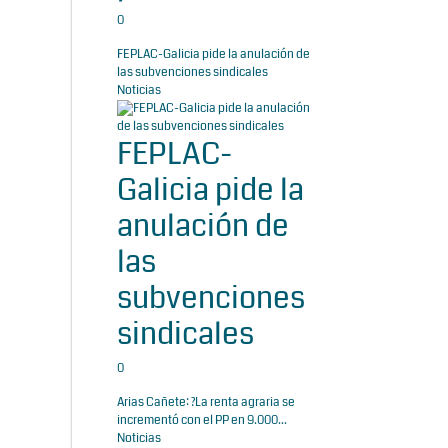
0
FEPLAC-Galicia pide la anulación de
las subvenciones sindicales
Noticias
FEPLAC-
Galicia pide la
anulación de
las
subvenciones
sindicales
0
Arias Cañete: ?La renta agraria se
incrementó con el PP en 9.000...
Noticias