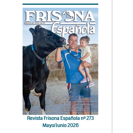
Revista Frisona Española nº 273
Mayo/Junio 2026