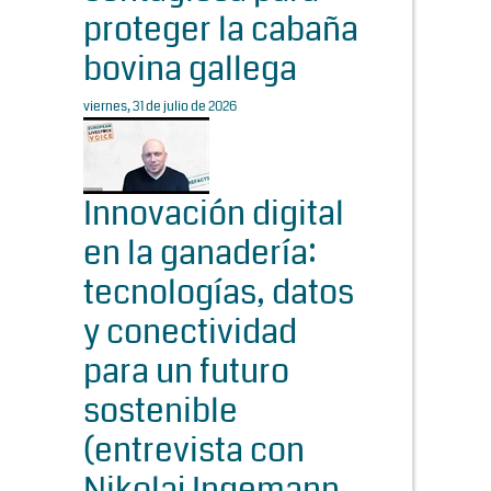
proteger la cabaña
bovina gallega
viernes, 31 de julio de 2026
Innovación digital
en la ganadería:
tecnologías, datos
y conectividad
para un futuro
sostenible
(entrevista con
Nikolaj Ingemann