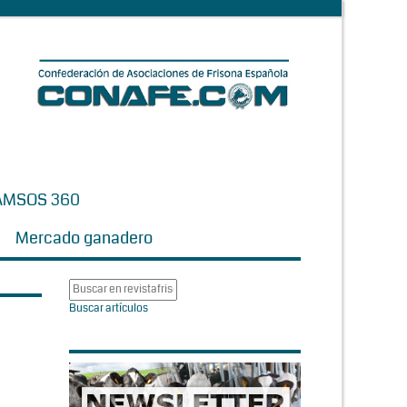
AMSOS 360
Mercado ganadero
Buscar artículos