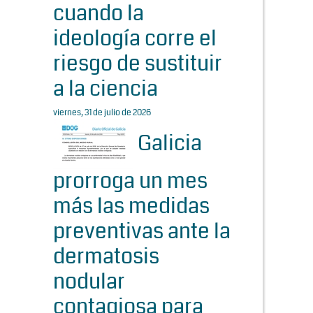
cuando la
ideología corre el
riesgo de sustituir
a la ciencia
viernes, 31 de julio de 2026
Galicia
prorroga un mes
más las medidas
preventivas ante la
dermatosis
nodular
contagiosa para