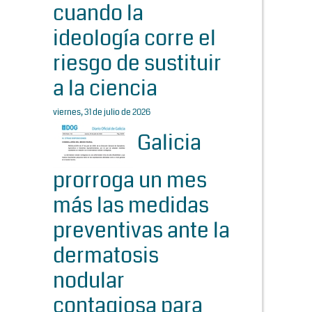
cuando la
ideología corre el
riesgo de sustituir
a la ciencia
viernes, 31 de julio de 2026
Galicia
prorroga un mes
más las medidas
preventivas ante la
dermatosis
nodular
contagiosa para