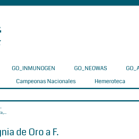
GO_INMUNOGEN
GO_NEOWAS
GO_
Campeonas Nacionales
Hemeroteca
.
nia de Oro a F.