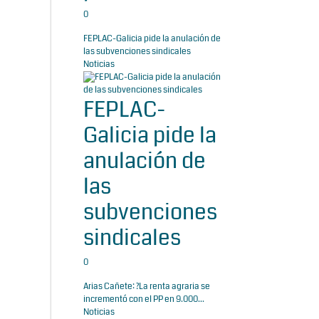
0
FEPLAC-Galicia pide la anulación de
las subvenciones sindicales
Noticias
FEPLAC-
Galicia pide la
anulación de
las
subvenciones
sindicales
0
Arias Cañete: ?La renta agraria se
incrementó con el PP en 9.000...
Noticias