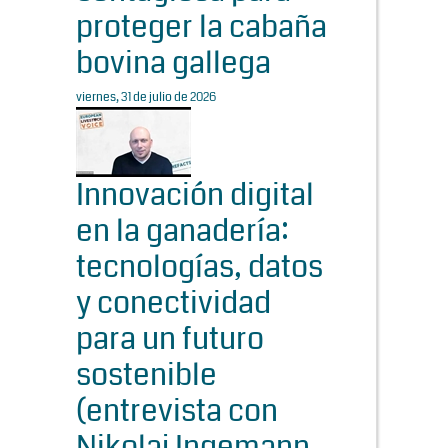
proteger la cabaña
bovina gallega
viernes, 31 de julio de 2026
Innovación digital
en la ganadería:
tecnologías, datos
y conectividad
para un futuro
sostenible
(entrevista con
Nikolaj Ingemann