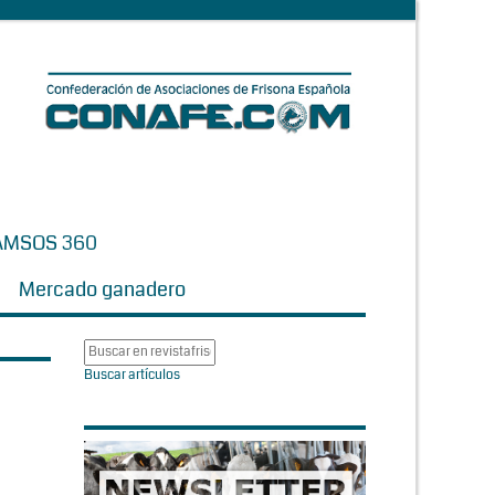
AMSOS 360
Mercado ganadero
Buscar artículos