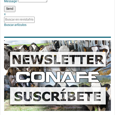
Message:
x
Buscar artículos