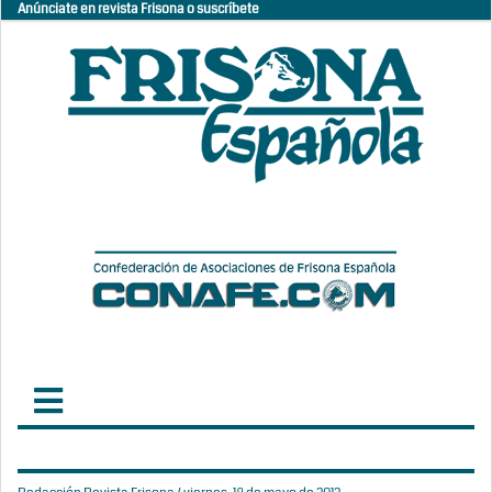
Anúnciate en revista Frisona o suscríbete