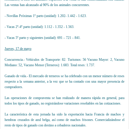
Las ventas han alcanzado al 90% de los animales concurrentes.
- Novillas Próximas 1º parto (unidad): 1.202- 1.442 - 1.623.
- Vacas 2º-4º parto (unidad): 1.112 - 1.352 - 1.563.
- Vacas 5º parto y siguientes (unidad): 691 – 721 – 841.
Jueves, 17 de mayo
Concurrencia.- Vehículos de Transporte: 82. Turismos: 56 Vacuno Mayor: 2, Vacuno
Mediano: 52, Vacuno Menor (Terneros): 1.683. Total reses: 1.737.
Ganado de vida.- El mercado de terneros se ha celebrado con un menor número de reses
respecto a la semana anterior, a la vez que se ha contado con una mayor presencia de
compradores.
Las operaciones de compraventa se han realizado de manera rápida en general, para
todos los tipos de ganado, no registrándose variaciones reseñables en las cotizaciones.
La característica de esta jornada ha sido la exportación hacia Francia de machos y
hembras cruzados de azul belga, así como de machos frisones. Comercializándose el
resto de tipos de ganado con destino a cebaderos nacionales.