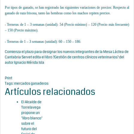
Por tipos de ganado, se han registrado las siguientes variaciones de precios: Respecto al
ganado de raza frisona, tanto las hembras como los machos repiten precios.
- Terneras de 1 – 3 semanas (unidad): 54 (Precio mínimo) – 120 (Precio más frecuente)
– 150 (Precio máximo).
- Terneras de 1 – 3 semanas (unidad): 60 – 150 – 186.
Comienza el plazo para designar los nuevos integrantes de la Mesa Láctea de
Cantabria
Servet edita el libro ?Gestión de centros clínicos veterinarios? del
autor Ignacio Mérida Isla
Print
Tags:
mercados ganaderos
Artículos relacionados
El Alcalde de
Torrelavega
propone un
"libro blanco"
sobre el
futuro del