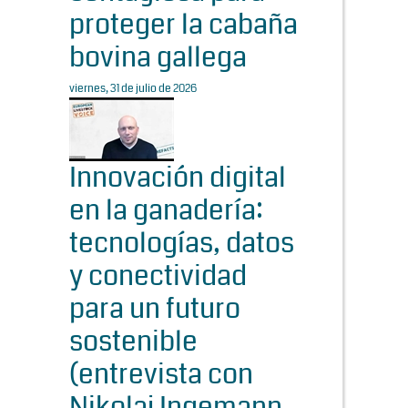
proteger la cabaña
bovina gallega
viernes, 31 de julio de 2026
Innovación digital
en la ganadería:
tecnologías, datos
y conectividad
para un futuro
sostenible
(entrevista con
Nikolaj Ingemann