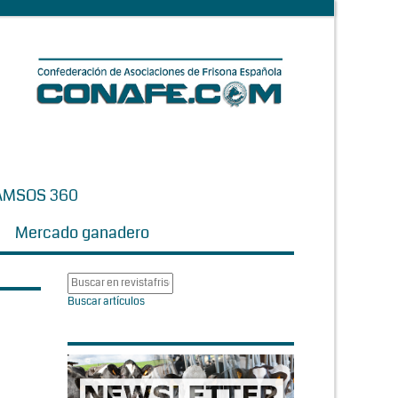
AMSOS 360
Mercado ganadero
Buscar artículos