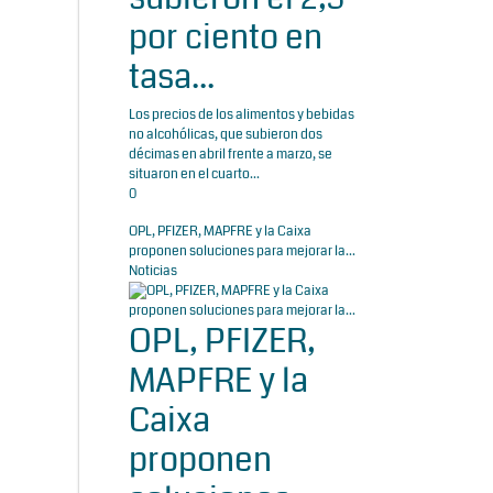
por ciento en
tasa...
Los precios de los alimentos y bebidas
no alcohólicas, que subieron dos
décimas en abril frente a marzo, se
situaron en el cuarto...
0
OPL, PFIZER, MAPFRE y la Caixa
proponen soluciones para mejorar la...
Noticias
OPL, PFIZER,
MAPFRE y la
Caixa
proponen