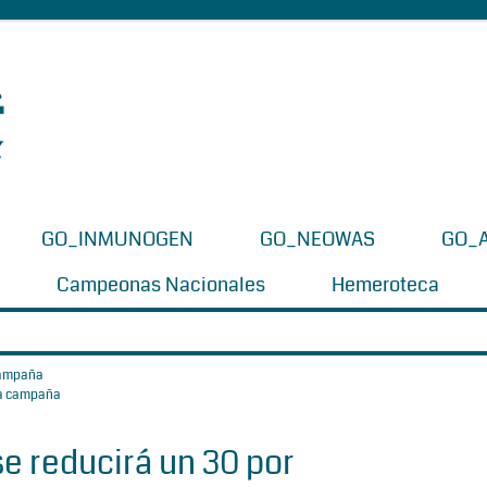
GO_INMUNOGEN
GO_NEOWAS
GO_
Campeonas Nacionales
Hemeroteca
 campaña
e reducirá un 30 por