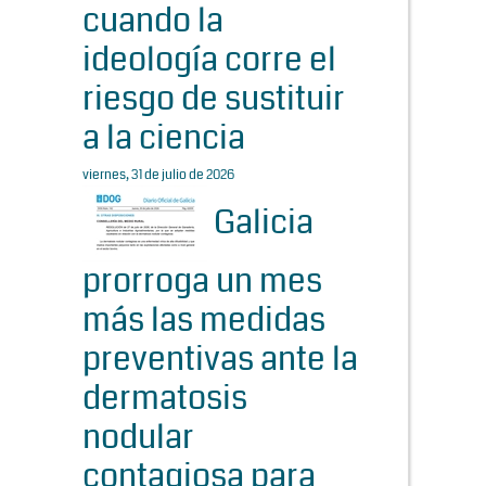
cuando la
ideología corre el
riesgo de sustituir
a la ciencia
viernes, 31 de julio de 2026
Galicia
prorroga un mes
más las medidas
preventivas ante la
dermatosis
nodular
contagiosa para