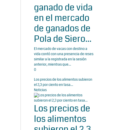
ganado de vida
en el mercado
de ganados de
Pola de Siero...
El mercado de vacas con destino a
vida contó con una presencia de reses
similar a la registrada en la sesión
anterior, mientras que...
0
Los precios de los alimentos subieron
el 2,3 por ciento en tasa...
Noticias
Los precios de
los alimentos
subieron el 2,3