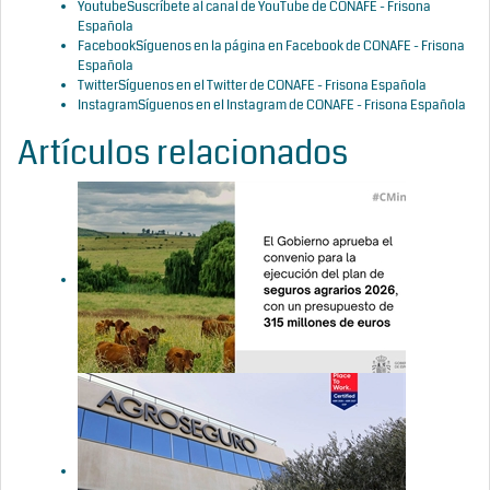
Youtube
Suscríbete al canal de YouTube de CONAFE - Frisona
Española
Facebook
Síguenos en la página en Facebook de CONAFE - Frisona
Española
Twitter
Síguenos en el Twitter de CONAFE - Frisona Española
Instagram
Síguenos en el Instagram de CONAFE - Frisona Española
Artículos relacionados
Luz verde al
convenio
para el plan
de seguros
agrarios
2026, con un