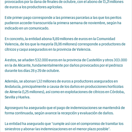
provocados por la dana de finales de octubre, con el abono de 13,21 millones
de euros a los productores agrícolas.
Este primer pago corresponde a las primeras parcelas a las que los peritos
pudieron acceder transcurrida la primera semana de noviembre, según ha
indicado en un comunicado.
En concreto, la entidad abona 11,89 millones de euros en la Comunidad
Valencia, de los que la mayoría (11,06 millones) corresponde a productores de
cítricos y caqui asegurados en la provincia de Valencia.
A estos, se añaden 532.000 euros en la provincia de Castellón y otros 303.000
en la de Alicante, fundamentalmente por daños provocados por el pedrisco
durante los días 28 y 29 de octubre.
Además, se abonan 1,32 millones de euros a productores asegurados en
Andalucía, principalmente a causa de los daños en producciones hortícolas
de Almería (1,25 millones), así como en explotaciones de cítricos en Córdoba,
Sevilla y Huelva.
Agroseguro ha asegurado que el pago de indemnizaciones se mantendrá de
forma continuada, según avance la recepción y evaluación de daños.
La entidad ha asegurado que "cumple así con el compromiso de tramitar los
siniestros y abonar las indemnizaciones en el menor plazo posible".