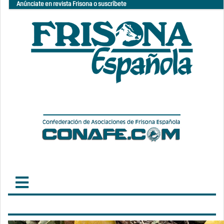
Anúnciate en revista Frisona o suscríbete