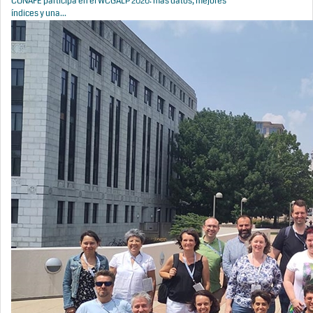
CONAFE participa en el WCGALP 2026: más datos, mejores
índices y una...