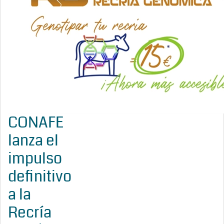
CONAFE
lanza el
impulso
definitivo
a la
Recría