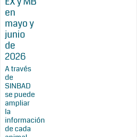
EX y MB
en
mayo y
junio
de
2026
A través
de
SINBAD
se puede
ampliar
la
información
de cada