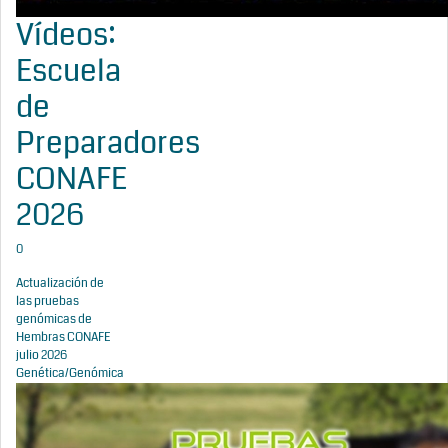
Vídeos:
Escuela
de
Preparadores
CONAFE
2026
0
Actualización de
las pruebas
genómicas de
Hembras CONAFE
julio 2026
Genética/Genómica