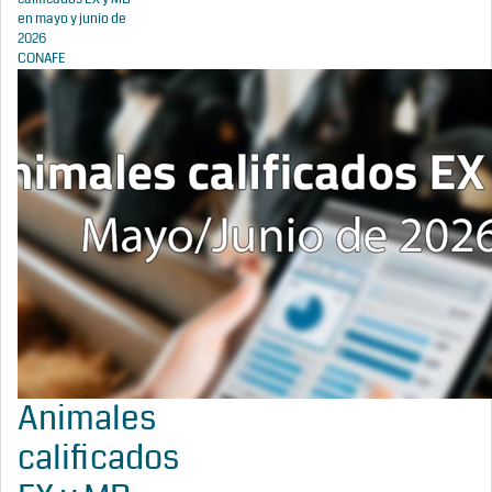
en mayo y junio de
2026
CONAFE
Animales
calificados