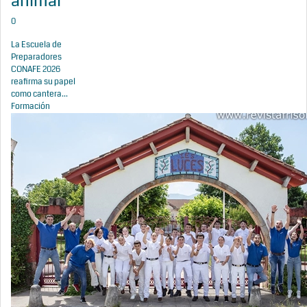
animal
0
La Escuela de
Preparadores
CONAFE 2026
reafirma su papel
como cantera...
Formación