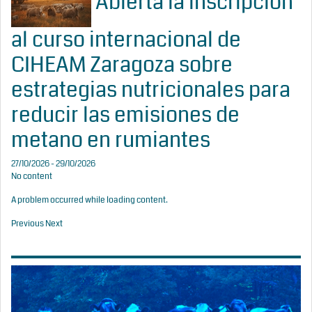
Abierta la inscripción
al curso internacional de
CIHEAM Zaragoza sobre
estrategias nutricionales para
reducir las emisiones de
metano en rumiantes
27/10/2026 - 29/10/2026
No content
A problem occurred while loading content.
Previous
Next