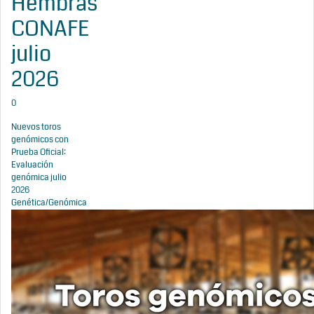
Hembras
CONAFE
julio
2026
0
Nuevos toros
genómicos con
Prueba Oficial:
Evaluación
genómica julio
2026
Genética/Genómica