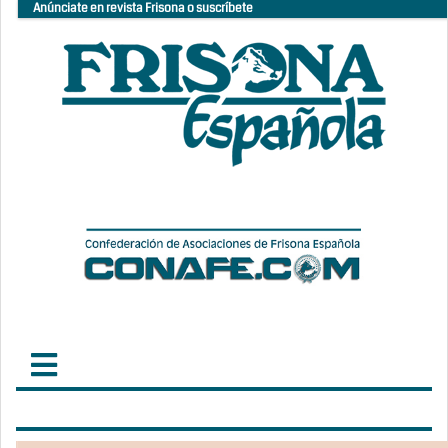
Anúnciate en revista Frisona o suscríbete