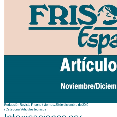
Redacción Revista Frisona
/ viernes, 20 de diciembre de 2019
/ Categoría:
Artículos técnicos