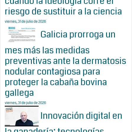
cuando la ideología corre el
riesgo de sustituir a la ciencia
viernes, 31 de julio de 2026
Galicia prorroga un
mes más las medidas
preventivas ante la dermatosis
nodular contagiosa para
proteger la cabaña bovina
gallega
viernes, 31 de julio de 2026
Innovación digital en
la ganadería: tecnologías,