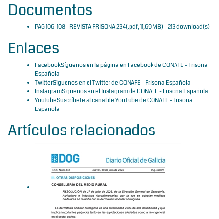
Documentos
PAG 106-108 - REVISTA FRISONA 234
(
.pdf,
11,69 MB
) - 213 download(s)
Enlaces
Facebook
Síguenos en la página en Facebook de CONAFE - Frisona
Española
Twitter
Síguenos en el Twitter de CONAFE - Frisona Española
Instagram
Síguenos en el Instagram de CONAFE - Frisona Española
Youtube
Suscríbete al canal de YouTube de CONAFE - Frisona
Española
Artículos relacionados