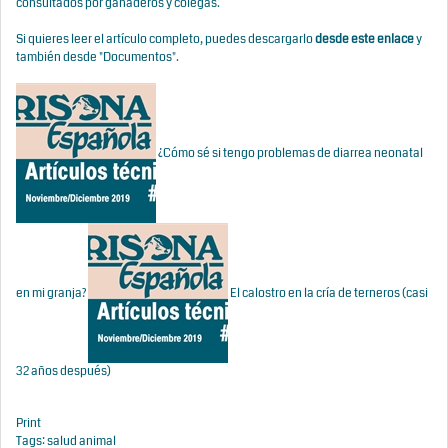
consultados por ganaderos y colegas.
Si quieres leer el artículo completo, puedes descargarlo
desde este enlace
y
también desde "Documentos".
¿Cómo sé si tengo problemas de diarrea neonatal
en mi granja?
El calostro en la cría de terneros (casi
32 años después)
Print
Tags:
salud animal