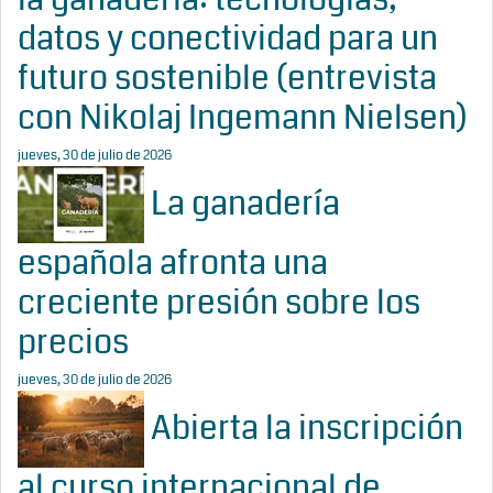
datos y conectividad para un
futuro sostenible (entrevista
con Nikolaj Ingemann Nielsen)
jueves, 30 de julio de 2026
La ganadería
española afronta una
creciente presión sobre los
precios
jueves, 30 de julio de 2026
Abierta la inscripción
al curso internacional de