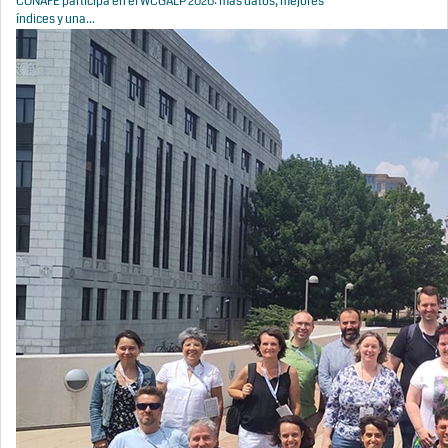
CONAFE participa en el WCGALP 2026: más datos, mejores
índices y una...