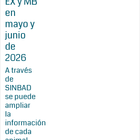
EX y MB
en
mayo y
junio
de
2026
A través
de
SINBAD
se puede
ampliar
la
información
de cada