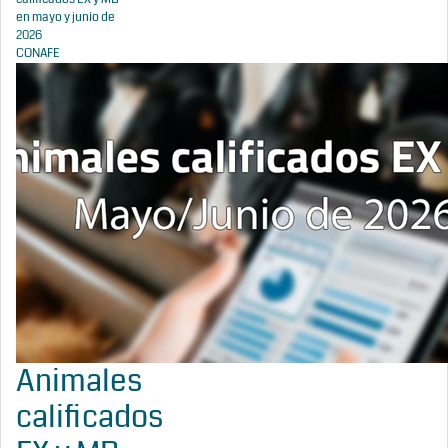
en mayo y junio de
2026
CONAFE
Animales
calificados