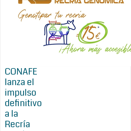
CONAFE
lanza el
impulso
definitivo
a la
Recría