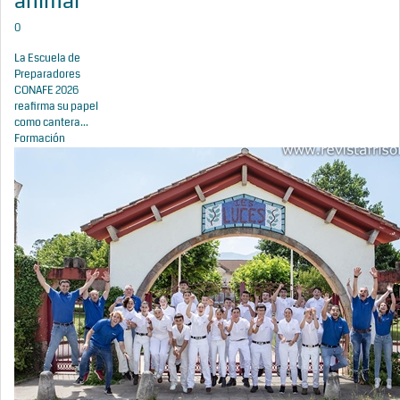
animal
0
La Escuela de
Preparadores
CONAFE 2026
reafirma su papel
como cantera...
Formación