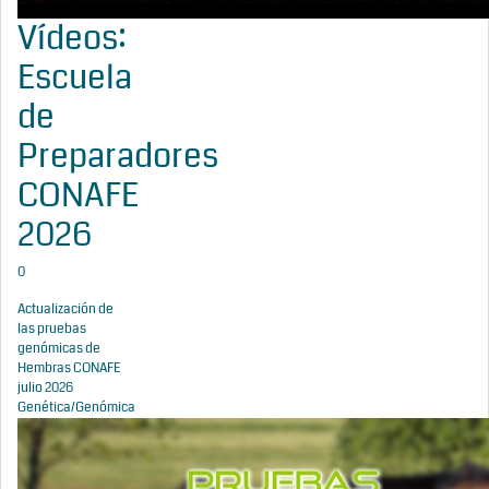
Vídeos:
Escuela
de
Preparadores
CONAFE
2026
0
Actualización de
las pruebas
genómicas de
Hembras CONAFE
julio 2026
Genética/Genómica