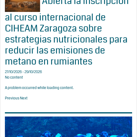
Abierta la inscripción
al curso internacional de
CIHEAM Zaragoza sobre
estrategias nutricionales para
reducir las emisiones de
metano en rumiantes
27/10/2026 - 29/10/2026
No content
A problem occurred while loading content.
Previous
Next