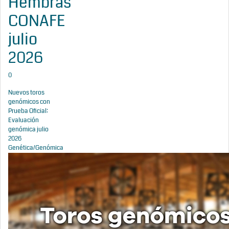
Hembras
CONAFE
julio
2026
0
Nuevos toros
genómicos con
Prueba Oficial:
Evaluación
genómica julio
2026
Genética/Genómica