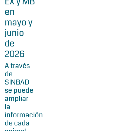
EX y MB
en
mayo y
junio
de
2026
A través
de
SINBAD
se puede
ampliar
la
información
de cada