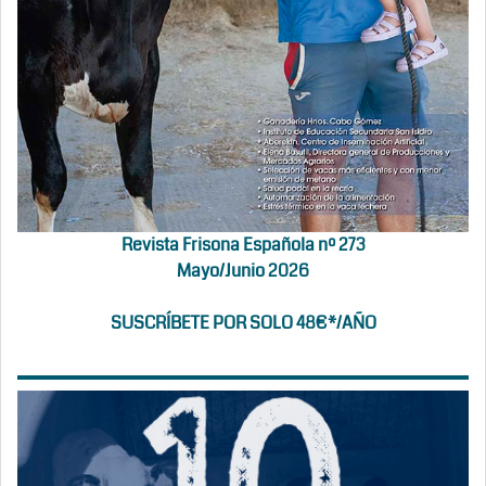
Revista Frisona Española nº 273
Mayo/Junio 2026
SUSCRÍBETE POR SOLO 48€*/AÑO