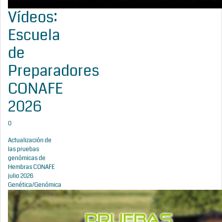
Vídeos:
Escuela
de
Preparadores
CONAFE
2026
0
Actualización de
las pruebas
genómicas de
Hembras CONAFE
julio 2026
Genética/Genómica