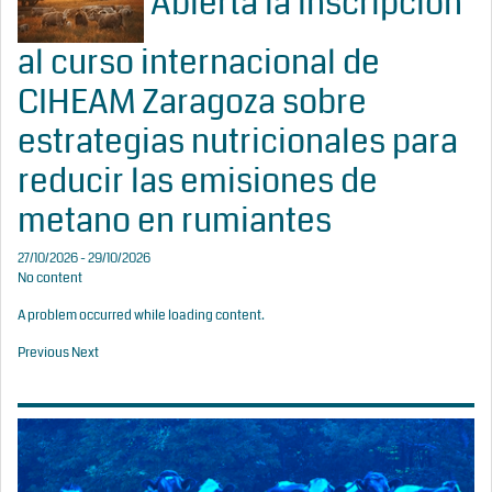
Abierta la inscripción
al curso internacional de
CIHEAM Zaragoza sobre
estrategias nutricionales para
reducir las emisiones de
metano en rumiantes
27/10/2026 - 29/10/2026
No content
A problem occurred while loading content.
Previous
Next