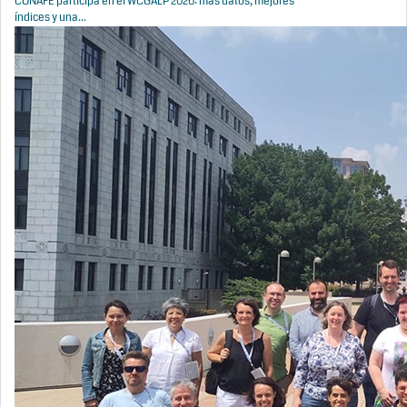
CONAFE participa en el WCGALP 2026: más datos, mejores
índices y una...