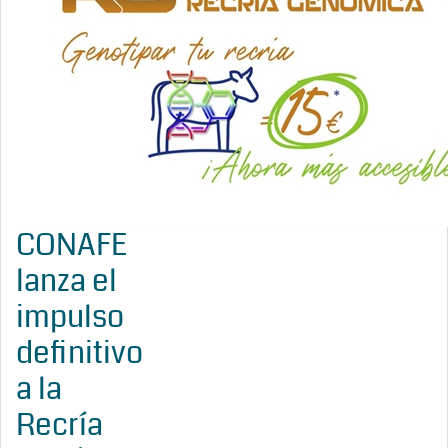
CONAFE
lanza el
impulso
definitivo
a la
Recría