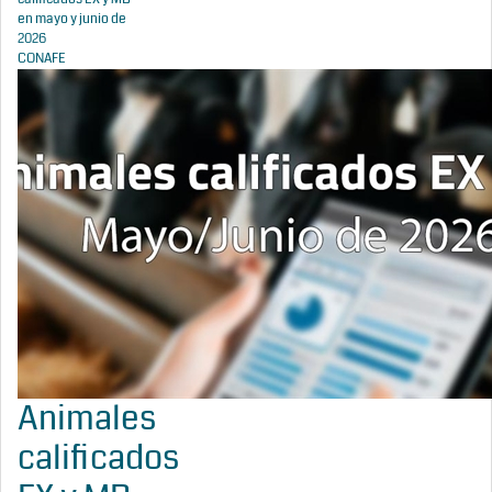
en mayo y junio de
2026
CONAFE
Animales
calificados