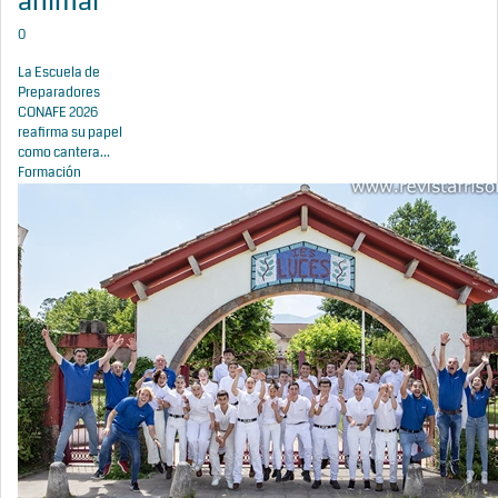
animal
0
La Escuela de
Preparadores
CONAFE 2026
reafirma su papel
como cantera...
Formación