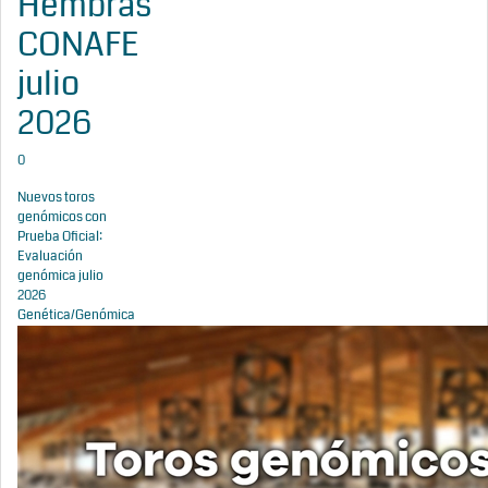
Hembras
CONAFE
julio
2026
0
Nuevos toros
genómicos con
Prueba Oficial:
Evaluación
genómica julio
2026
Genética/Genómica