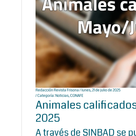
Redacción Revista Frisona
/ lunes, 21 de julio de 2025
/ Categoría:
Noticias
,
CONAFE
Animales calificados
2025
A través de SINBAD se p