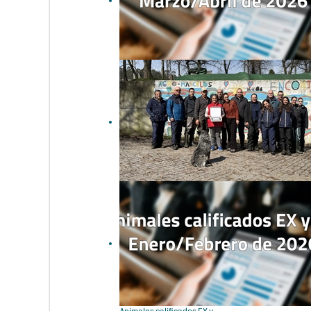
Animales calificados EX y
MB en marzo y abril de 2026
Unificación de criterios entre
calificadores de CONAFE de
marzo 2026