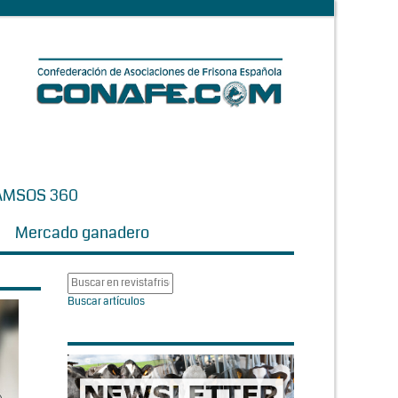
AMSOS 360
Mercado ganadero
Buscar artículos