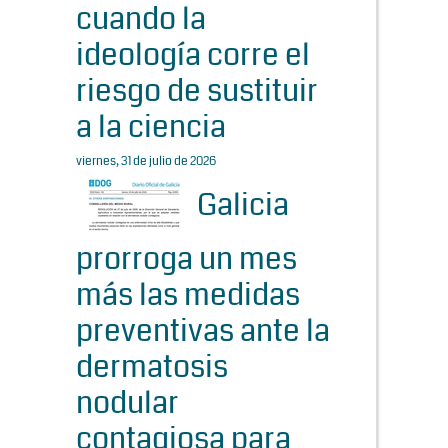
cuando la
ideología corre el
riesgo de sustituir
a la ciencia
viernes, 31 de julio de 2026
Galicia
prorroga un mes
más las medidas
preventivas ante la
dermatosis
nodular
contagiosa para