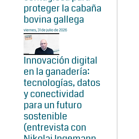
proteger la cabaña
bovina gallega
viernes, 31 de julio de 2026
Innovación digital
en la ganadería:
tecnologías, datos
y conectividad
para un futuro
sostenible
(entrevista con
Nikolaj Ingemann