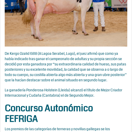
De Kergo Ozalid 6818 (A Lagoa Serabel, Lugo), el juez afirmó que como ya
había indicado tras ganar el campeonato de adultas y su propia sección se
decidió por esta ganadora por “su extraordinaria calidad de hueso, sus patas
posteriores y su excelente movilidad, la calidad que se observa a o largo de
todo su cuerpo, su costilla abierta algo más abierta y una gran ubre posterior”
que la hacían destacar sobre el animal situado en segundo lugar.
La ganadería Ponderosa Holstein (Lleida) alcanzó el título de Mejor Criador
Internacional y Cudaña (Cantabria) el de Segundo Mejor.
Concurso Autonómico
FEFRIGA
Los premios de las categorías de terneras y novillas gallegas se los