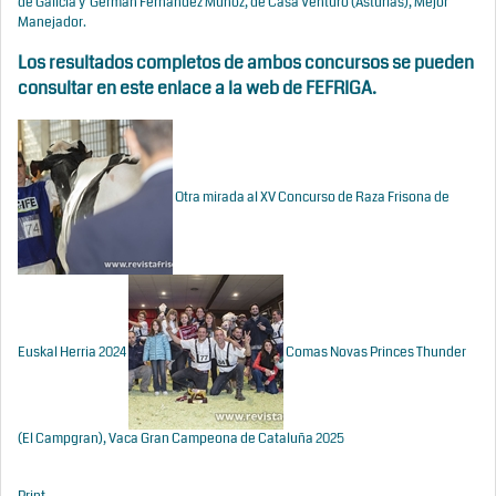
de Galicia y Germán Fernández Muñoz, de Casa Venturo (Asturias), Mejor
Manejador.
Los resultados completos de ambos concursos se pueden
consultar en
este enlace a la web de FEFRIGA
.
Otra mirada al XV Concurso de Raza Frisona de
Euskal Herria 2024
Comas Novas Princes Thunder
(El Campgran), Vaca Gran Campeona de Cataluña 2025