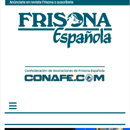
Anúnciate en revista Frisona o suscríbete