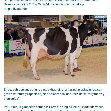
Campeona de Galicia 2025 y Vaca Adulta Campeona; y Gran Campeona
Reserva de Galicia 2025 y Vaca Adulta Subcampeona gallega
respectivamente.
El juez subrayó que es “una vaca extraordinaria tras ocho lactaciones, con
gran estructura y capacidad, bien balanceada, una línea dorsal muy fuerte y
bien unida”.
Por último, la ganadería coruñesa Carro fue elegida Mejor Criador de Vacas