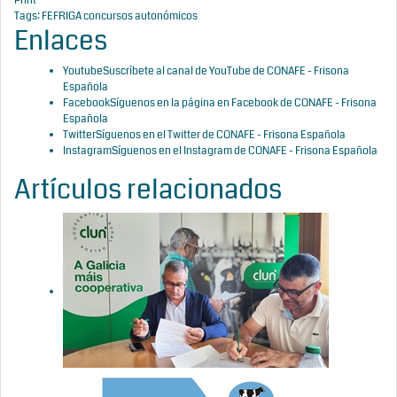
Print
Tags:
FEFRIGA
concursos autonómicos
Enlaces
Youtube
Suscríbete al canal de YouTube de CONAFE - Frisona
Española
Facebook
Síguenos en la página en Facebook de CONAFE - Frisona
Española
Twitter
Síguenos en el Twitter de CONAFE - Frisona Española
Instagram
Síguenos en el Instagram de CONAFE - Frisona Española
Artículos relacionados
CLUN
renueva el