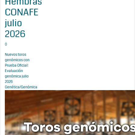
Hembras
CONAFE
julio
2026
0
Nuevos toros
genómicos con
Prueba Oficial:
Evaluación
genómica julio
2026
Genética/Genómica