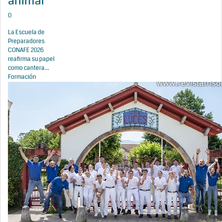
animal
0
La Escuela de
Preparadores
CONAFE 2026
reafirma su papel
como cantera...
Formación