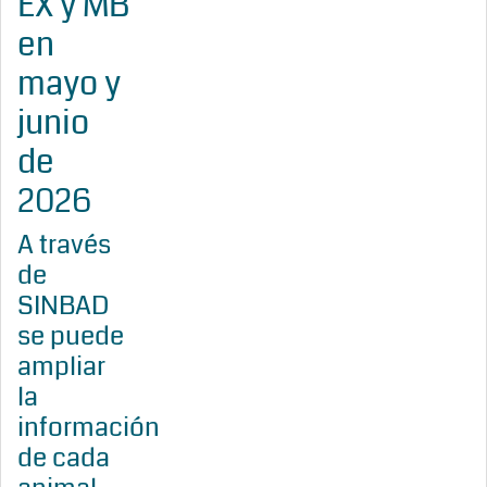
EX y MB
en
mayo y
junio
de
2026
A través
de
SINBAD
se puede
ampliar
la
información
de cada