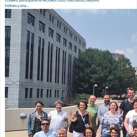
CONAFE participa en el WCGALP 2026: más datos, mejores
índices y una...