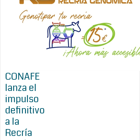
CONAFE
lanza el
impulso
definitivo
a la
Recría