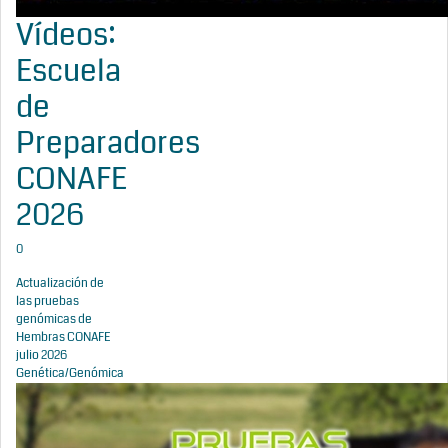
Vídeos:
Escuela
de
Preparadores
CONAFE
2026
0
Actualización de
las pruebas
genómicas de
Hembras CONAFE
julio 2026
Genética/Genómica