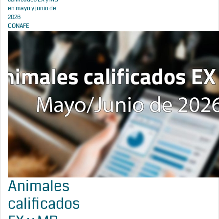
en mayo y junio de
2026
CONAFE
Animales
calificados