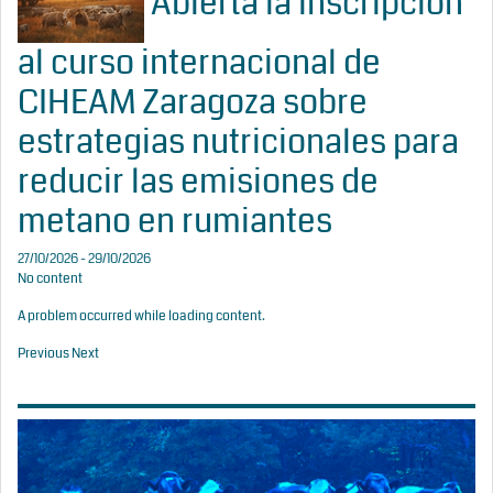
Abierta la inscripción
al curso internacional de
CIHEAM Zaragoza sobre
estrategias nutricionales para
reducir las emisiones de
metano en rumiantes
27/10/2026 - 29/10/2026
No content
A problem occurred while loading content.
Previous
Next