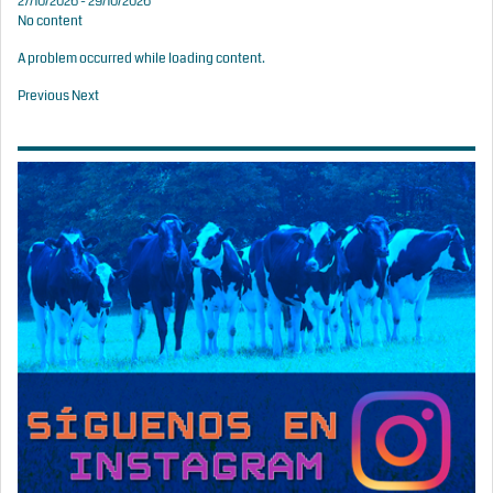
27/10/2026 - 29/10/2026
No content
A problem occurred while loading content.
Previous
Next