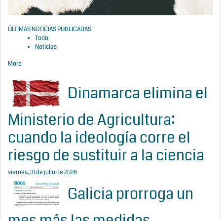
ÚLTIMAS NOTICIAS PUBLICADAS
Todo
Noticias
More
Dinamarca elimina el
Ministerio de Agricultura:
cuando la ideología corre el
riesgo de sustituir a la ciencia
viernes, 31 de julio de 2026
Galicia prorroga un
mes más las medidas