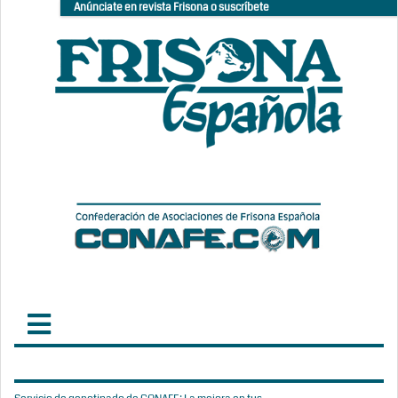
Anúnciate en revista Frisona o suscríbete