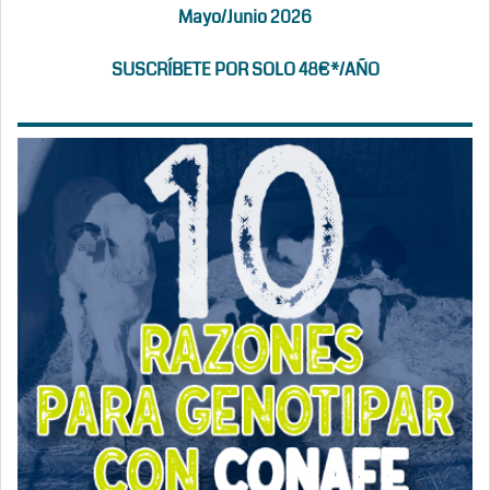
Mayo/Junio 2026
SUSCRÍBETE POR SOLO 48€*/AÑO