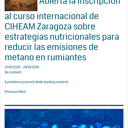
Abierta la inscripción
al curso internacional de
CIHEAM Zaragoza sobre
estrategias nutricionales para
reducir las emisiones de
metano en rumiantes
27/10/2026 - 29/10/2026
No content
A problem occurred while loading content.
Previous
Next