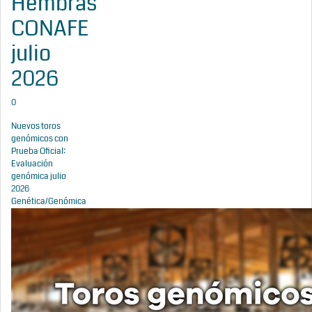
Hembras
CONAFE
julio
2026
0
Nuevos toros
genómicos con
Prueba Oficial:
Evaluación
genómica julio
2026
Genética/Genómica