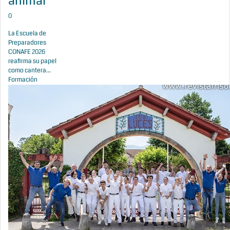
animal
0
La Escuela de
Preparadores
CONAFE 2026
reafirma su papel
como cantera...
Formación