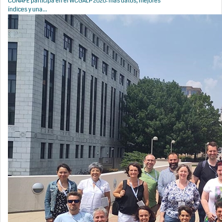
CONAFE participa en el WCGALP 2026: más datos, mejores
índices y una...