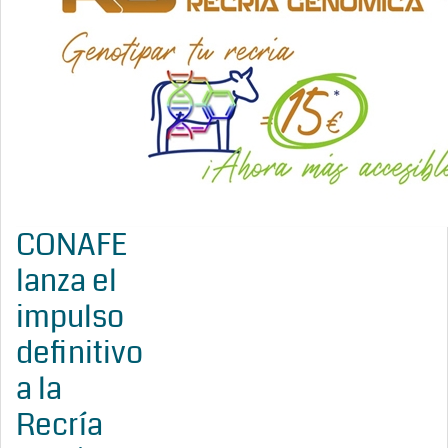
CONAFE
lanza el
impulso
definitivo
a la
Recría