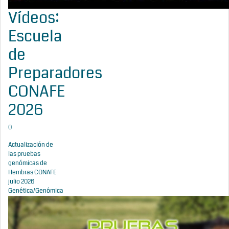
Vídeos:
Escuela
de
Preparadores
CONAFE
2026
0
Actualización de
las pruebas
genómicas de
Hembras CONAFE
julio 2026
Genética/Genómica