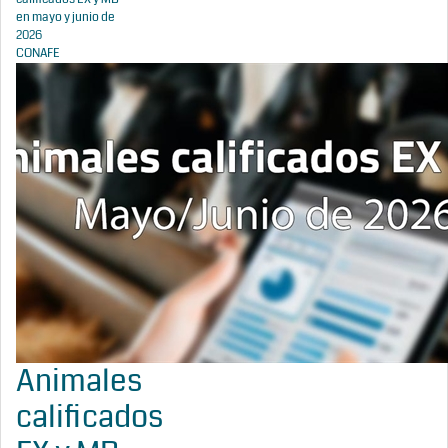
en mayo y junio de
2026
CONAFE
Animales
calificados