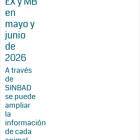
EX y MB
en
mayo y
junio
de
2026
A través
de
SINBAD
se puede
ampliar
la
información
de cada